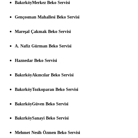
BakırköyMerkez Beko Servisi
Gençosman Mahallesi Beko Servisi
Mareşal Çakmak Beko Servisi
A. Nafiz Gürman Beko Servisi
Haznedar Beko Servisi
BakırköyAkıncılar Beko Servisi
BakırköyTozkoparan Beko Servisi
BakırköyGüven Beko Servisi
BakırköySanayi Beko Servisi
Mehmet Nesih Özmen Beko Servisi