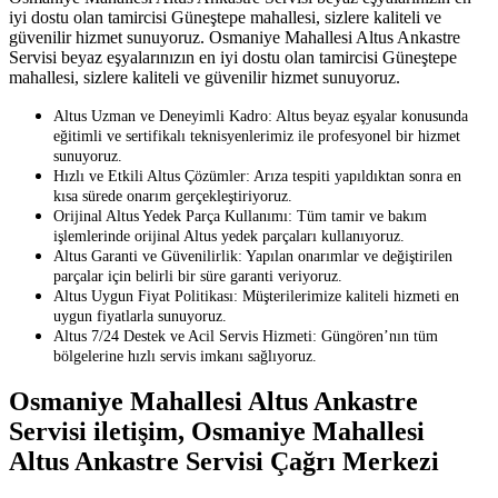
iyi dostu olan tamircisi Güneştepe mahallesi, sizlere kaliteli ve
güvenilir hizmet sunuyoruz. Osmaniye Mahallesi Altus Ankastre
Servisi beyaz eşyalarınızın en iyi dostu olan tamircisi Güneştepe
mahallesi, sizlere kaliteli ve güvenilir hizmet sunuyoruz.
Altus Uzman ve Deneyimli Kadro: Altus beyaz eşyalar konusunda
eğitimli ve sertifikalı teknisyenlerimiz ile profesyonel bir hizmet
sunuyoruz.
Hızlı ve Etkili Altus Çözümler: Arıza tespiti yapıldıktan sonra en
kısa sürede onarım gerçekleştiriyoruz.
Orijinal Altus Yedek Parça Kullanımı: Tüm tamir ve bakım
işlemlerinde orijinal Altus yedek parçaları kullanıyoruz.
Altus Garanti ve Güvenilirlik: Yapılan onarımlar ve değiştirilen
parçalar için belirli bir süre garanti veriyoruz.
Altus Uygun Fiyat Politikası: Müşterilerimize kaliteli hizmeti en
uygun fiyatlarla sunuyoruz.
Altus 7/24 Destek ve Acil Servis Hizmeti: Güngören’nın tüm
bölgelerine hızlı servis imkanı sağlıyoruz.
Osmaniye Mahallesi Altus Ankastre
Servisi iletişim, Osmaniye Mahallesi
Altus Ankastre Servisi Çağrı Merkezi