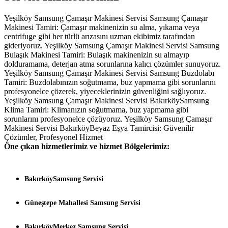
Yeşilköy Samsung Çamaşır Makinesi Servisi Samsung Çamaşır
Makinesi Tamiri: Çamaşır makinenizin su alma, yıkama veya
centrifuge gibi her türlü arızasını uzman ekibimiz tarafından
gideriyoruz. Yeşilköy Samsung Çamaşır Makinesi Servisi Samsung
Bulaşık Makinesi Tamiri: Bulaşık makinenizin su almayıp
dolduramama, deterjan atma sorunlarına kalıcı çözümler sunuyoruz.
Yeşilköy Samsung Çamaşır Makinesi Servisi Samsung Buzdolabı
Tamiri: Buzdolabınızın soğutmama, buz yapmama gibi sorunlarını
profesyonelce çözerek, yiyeceklerinizin güvenliğini sağlıyoruz.
Yeşilköy Samsung Çamaşır Makinesi Servisi BakırköySamsung
Klima Tamiri: Klimanızın soğutmama, buz yapmama gibi
sorunlarını profesyonelce çözüyoruz. Yeşilköy Samsung Çamaşır
Makinesi Servisi BakırköyBeyaz Eşya Tamircisi: Güvenilir
Çözümler, Profesyonel Hizmet
Öne çıkan hizmetlerimiz ve hizmet Bölgelerimiz:
BakırköySamsung Servisi
Güneştepe Mahallesi Samsung Servisi
BakırköyMerkez Samsung Servisi