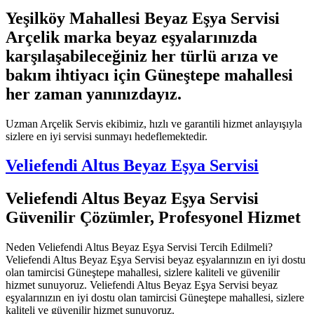
Yeşilköy Mahallesi Beyaz Eşya Servisi
Arçelik marka beyaz eşyalarınızda
karşılaşabileceğiniz her türlü arıza ve
bakım ihtiyacı için Güneştepe mahallesi
her zaman yanınızdayız.
Uzman Arçelik Servis ekibimiz, hızlı ve garantili hizmet anlayışıyla
sizlere en iyi servisi sunmayı hedeflemektedir.
Veliefendi Altus Beyaz Eşya Servisi
Veliefendi Altus Beyaz Eşya Servisi
Güvenilir Çözümler, Profesyonel Hizmet
Neden Veliefendi Altus Beyaz Eşya Servisi Tercih Edilmeli?
Veliefendi Altus Beyaz Eşya Servisi beyaz eşyalarınızın en iyi dostu
olan tamircisi Güneştepe mahallesi, sizlere kaliteli ve güvenilir
hizmet sunuyoruz. Veliefendi Altus Beyaz Eşya Servisi beyaz
eşyalarınızın en iyi dostu olan tamircisi Güneştepe mahallesi, sizlere
kaliteli ve güvenilir hizmet sunuyoruz.