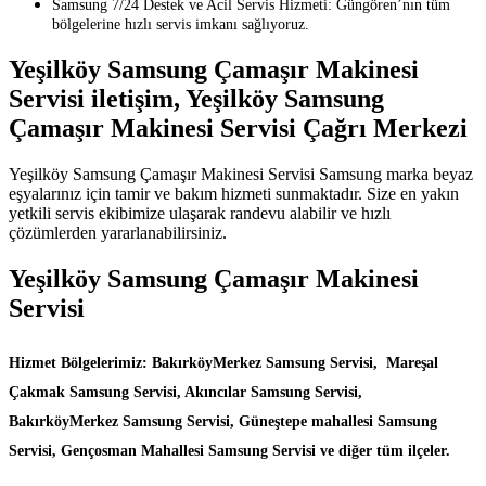
Samsung 7/24 Destek ve Acil Servis Hizmeti: Güngören’nın tüm
bölgelerine hızlı servis imkanı sağlıyoruz.
Yeşilköy Samsung Çamaşır Makinesi
Servisi iletişim, Yeşilköy Samsung
Çamaşır Makinesi Servisi Çağrı Merkezi
Yeşilköy Samsung Çamaşır Makinesi Servisi Samsung marka beyaz
eşyalarınız için tamir ve bakım hizmeti sunmaktadır. Size en yakın
yetkili servis ekibimize ulaşarak randevu alabilir ve hızlı
çözümlerden yararlanabilirsiniz.
Yeşilköy Samsung Çamaşır Makinesi
Servisi
Hizmet Bölgelerimiz: BakırköyMerkez Samsung Servisi, Mareşal
Çakmak Samsung Servisi, Akıncılar Samsung Servisi,
BakırköyMerkez Samsung Servisi, Güneştepe mahallesi Samsung
Servisi, Gençosman Mahallesi Samsung Servisi ve diğer tüm ilçeler.