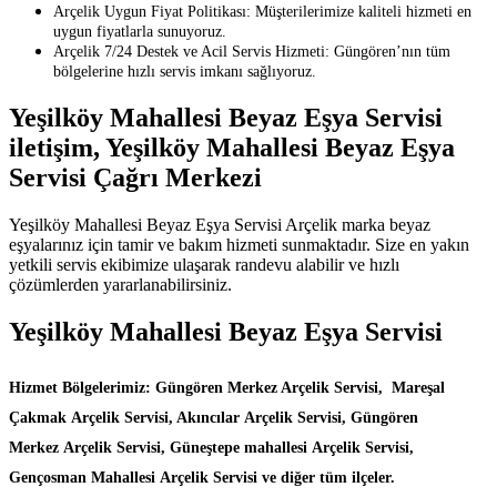
Arçelik Uygun Fiyat Politikası: Müşterilerimize kaliteli hizmeti en
uygun fiyatlarla sunuyoruz.
Arçelik 7/24 Destek ve Acil Servis Hizmeti: Güngören’nın tüm
bölgelerine hızlı servis imkanı sağlıyoruz.
Yeşilköy Mahallesi Beyaz Eşya Servisi
iletişim, Yeşilköy Mahallesi Beyaz Eşya
Servisi Çağrı Merkezi
Yeşilköy Mahallesi Beyaz Eşya Servisi Arçelik marka beyaz
eşyalarınız için tamir ve bakım hizmeti sunmaktadır. Size en yakın
yetkili servis ekibimize ulaşarak randevu alabilir ve hızlı
çözümlerden yararlanabilirsiniz.
Yeşilköy Mahallesi Beyaz Eşya Servisi
Hizmet Bölgelerimiz: Güngören Merkez Arçelik Servisi, Mareşal
Çakmak Arçelik Servisi, Akıncılar Arçelik Servisi, Güngören
Merkez Arçelik Servisi, Güneştepe mahallesi Arçelik Servisi,
Gençosman Mahallesi Arçelik Servisi ve diğer tüm ilçeler.