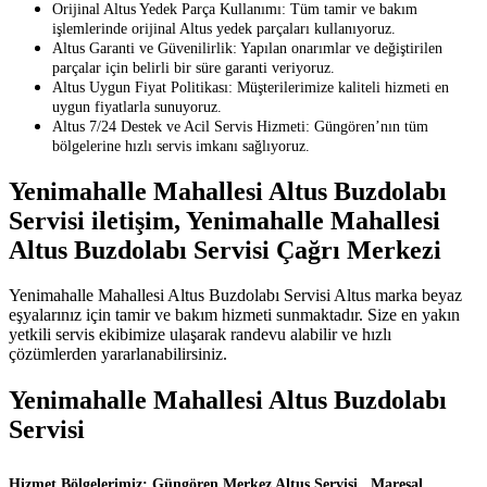
Orijinal Altus Yedek Parça Kullanımı: Tüm tamir ve bakım
işlemlerinde orijinal Altus yedek parçaları kullanıyoruz.
Altus Garanti ve Güvenilirlik: Yapılan onarımlar ve değiştirilen
parçalar için belirli bir süre garanti veriyoruz.
Altus Uygun Fiyat Politikası: Müşterilerimize kaliteli hizmeti en
uygun fiyatlarla sunuyoruz.
Altus 7/24 Destek ve Acil Servis Hizmeti: Güngören’nın tüm
bölgelerine hızlı servis imkanı sağlıyoruz.
Yenimahalle Mahallesi Altus Buzdolabı
Servisi iletişim, Yenimahalle Mahallesi
Altus Buzdolabı Servisi Çağrı Merkezi
Yenimahalle Mahallesi Altus Buzdolabı Servisi Altus marka beyaz
eşyalarınız için tamir ve bakım hizmeti sunmaktadır. Size en yakın
yetkili servis ekibimize ulaşarak randevu alabilir ve hızlı
çözümlerden yararlanabilirsiniz.
Yenimahalle Mahallesi Altus Buzdolabı
Servisi
Hizmet Bölgelerimiz: Güngören Merkez Altus Servisi, Mareşal