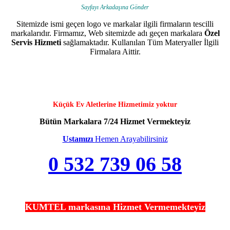
Sayfayı Arkadaşına Gönder
Sitemizde ismi geçen logo ve markalar ilgili firmaların tescilli
markalarıdır. Firmamız, Web sitemizde adı geçen markalara
Özel
Servis Hizmeti
sağlamaktadır. Kullanılan Tüm Materyaller İlgili
Firmalara Aittir.
Küçük Ev Aletlerine Hizmetimiz yoktur
Bütün Markalara 7/24 Hizmet Vermekteyiz
Ustamızı
Hemen Arayabilirsiniz
0 532 739 06 58
KUMTEL markasına Hizmet Vermemekteyiz