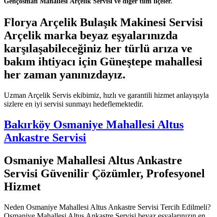
Gençosman Mahallesi Arçelik Servisi ve diğer tüm ilçeler.
Florya Arçelik Bulaşık Makinesi Servisi
Arçelik marka beyaz eşyalarınızda
karşılaşabileceğiniz her türlü arıza ve
bakım ihtiyacı için Güneştepe mahallesi
her zaman yanınızdayız.
Uzman Arçelik Servis ekibimiz, hızlı ve garantili hizmet anlayışıyla
sizlere en iyi servisi sunmayı hedeflemektedir.
Bakırköy Osmaniye Mahallesi Altus
Ankastre Servisi
Osmaniye Mahallesi Altus Ankastre
Servisi Güvenilir Çözümler, Profesyonel
Hizmet
Neden Osmaniye Mahallesi Altus Ankastre Servisi Tercih Edilmeli?
Osmaniye Mahallesi Altus Ankastre Servisi beyaz eşyalarınızın en