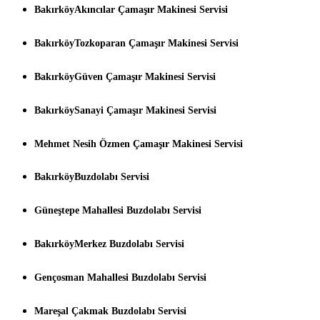
BakırköyAkıncılar Çamaşır Makinesi Servisi
BakırköyTozkoparan Çamaşır Makinesi Servisi
BakırköyGüven Çamaşır Makinesi Servisi
BakırköySanayi Çamaşır Makinesi Servisi
Mehmet Nesih Özmen Çamaşır Makinesi Servisi
BakırköyBuzdolabı Servisi
Güneştepe Mahallesi Buzdolabı Servisi
BakırköyMerkez Buzdolabı Servisi
Gençosman Mahallesi Buzdolabı Servisi
Mareşal Çakmak Buzdolabı Servisi