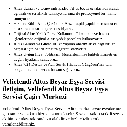
Altus Uzman ve Deneyimli Kadro: Altus beyaz eşyalar konusunda
eğitimli ve sertifikalı teknisyenlerimiz ile profesyonel bir hizmet
sunuyoruz.
Hızlı ve Etkili Altus Çözümler: Arıza tespiti yapıldıktan sonra en
kısa sürede onarım gerçekleştiriyoruz.
Orijinal Altus Yedek Parça Kullanımı: Tüm tamir ve bakım
işlemlerinde orijinal Altus yedek parçaları kullanıyoruz.
Altus Garanti ve Güvenilirlik: Yapılan onarımlar ve değiştirilen
parçalar için belirli bir süre garanti veriyoruz.
Altus Uygun Fiyat Politikası: Müşterilerimize kaliteli hizmeti en
uygun fiyatlarla sunuyoruz.
Altus 7/24 Destek ve Acil Servis Hizmeti: Güngören’nın tüm
bölgelerine hızlı servis imkanı sağlıyoruz.
Veliefendi Altus Beyaz Eşya Servisi
iletişim, Veliefendi Altus Beyaz Eşya
Servisi Çağrı Merkezi
Veliefendi Altus Beyaz Eşya Servisi Altus marka beyaz eşyalarınız
için tamir ve bakım hizmeti sunmaktadır. Size en yakın yetkili servis
ekibimize ulaşarak randevu alabilir ve hızlı çözümlerden
yararlanabilirsiniz.