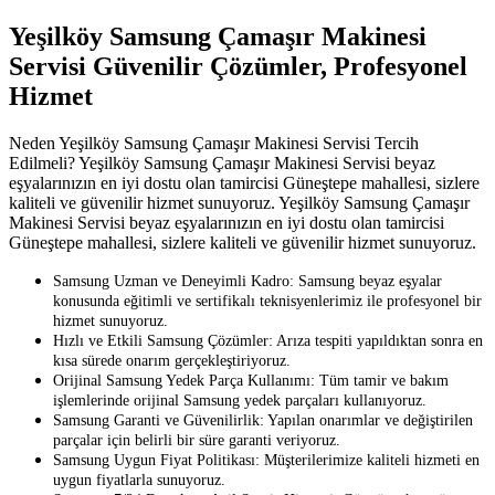
Yeşilköy Samsung Çamaşır Makinesi
Servisi Güvenilir Çözümler, Profesyonel
Hizmet
Neden Yeşilköy Samsung Çamaşır Makinesi Servisi Tercih
Edilmeli? Yeşilköy Samsung Çamaşır Makinesi Servisi beyaz
eşyalarınızın en iyi dostu olan tamircisi Güneştepe mahallesi, sizlere
kaliteli ve güvenilir hizmet sunuyoruz. Yeşilköy Samsung Çamaşır
Makinesi Servisi beyaz eşyalarınızın en iyi dostu olan tamircisi
Güneştepe mahallesi, sizlere kaliteli ve güvenilir hizmet sunuyoruz.
Samsung Uzman ve Deneyimli Kadro: Samsung beyaz eşyalar
konusunda eğitimli ve sertifikalı teknisyenlerimiz ile profesyonel bir
hizmet sunuyoruz.
Hızlı ve Etkili Samsung Çözümler: Arıza tespiti yapıldıktan sonra en
kısa sürede onarım gerçekleştiriyoruz.
Orijinal Samsung Yedek Parça Kullanımı: Tüm tamir ve bakım
işlemlerinde orijinal Samsung yedek parçaları kullanıyoruz.
Samsung Garanti ve Güvenilirlik: Yapılan onarımlar ve değiştirilen
parçalar için belirli bir süre garanti veriyoruz.
Samsung Uygun Fiyat Politikası: Müşterilerimize kaliteli hizmeti en
uygun fiyatlarla sunuyoruz.