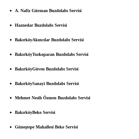
A. Nafiz Gürman Buzdolabı Servisi
Haznedar Buzdolabı Servisi
BakırköyAkıncılar Buzdolabı Servisi
BakırköyTozkoparan Buzdolabı Servisi
BakırköyGüven Buzdolabı Servisi
BakırköySanayi Buzdolabı Servisi
Mehmet Nesih Özmen Buzdolabı Servisi
BakırköyBeko Servisi
Güneştepe Mahallesi Beko Servisi