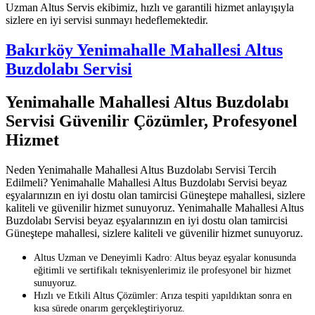
Uzman Altus Servis ekibimiz, hızlı ve garantili hizmet anlayışıyla
sizlere en iyi servisi sunmayı hedeflemektedir.
Bakırköy Yenimahalle Mahallesi Altus
Buzdolabı Servisi
Yenimahalle Mahallesi Altus Buzdolabı
Servisi Güvenilir Çözümler, Profesyonel
Hizmet
Neden Yenimahalle Mahallesi Altus Buzdolabı Servisi Tercih
Edilmeli? Yenimahalle Mahallesi Altus Buzdolabı Servisi beyaz
eşyalarınızın en iyi dostu olan tamircisi Güneştepe mahallesi, sizlere
kaliteli ve güvenilir hizmet sunuyoruz. Yenimahalle Mahallesi Altus
Buzdolabı Servisi beyaz eşyalarınızın en iyi dostu olan tamircisi
Güneştepe mahallesi, sizlere kaliteli ve güvenilir hizmet sunuyoruz.
Altus Uzman ve Deneyimli Kadro: Altus beyaz eşyalar konusunda
eğitimli ve sertifikalı teknisyenlerimiz ile profesyonel bir hizmet
sunuyoruz.
Hızlı ve Etkili Altus Çözümler: Arıza tespiti yapıldıktan sonra en
kısa sürede onarım gerçekleştiriyoruz.