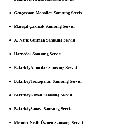
Gençosman Mahallesi Samsung Servisi
Mareşal Çakmak Samsung Servisi
A. Nafiz Gürman Samsung Servisi
Haznedar Samsung Servisi
BakırköyAkıncılar Samsung Servisi
BakırköyTozkoparan Samsung Servisi
BakırköyGüven Samsung Servisi
BakırköySanayi Samsung Servisi
Mehmet Nesih Özmen Samsung Servisi