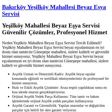
Bakırköy Yeşilköy Mahallesi Beyaz Eşya
Servisi
Yeşilköy Mahallesi Beyaz Eşya Servisi
Güvenilir Çözümler, Profesyonel Hizmet
Neden Yeşilköy Mahallesi Beyaz Eşya Servisi Tercih Edilmeli?
Yeşilköy Mahallesi Beyaz Eşya Servisi beyaz eşyalarınızın en iyi
dostu olan tamircisi Güneştepe mahallesi, sizlere kaliteli ve güvenilir
hizmet sunuyoruz. Yeşilköy Mahallesi Beyaz Eşya Servisi beyaz
eşyalarınızın en iyi dostu olan tamircisi Güneştepe mahallesi, sizlere
kaliteli ve güvenilir hizmet sunuyoruz.
Arçelik Uzman ve Deneyimli Kadro: Arçelik beyaz eşyalar
konusunda eğitimli ve sertifikalı teknisyenlerimiz ile profesyonel bir
hizmet sunuyoruz.
Hızlı ve Etkili Arçelik Çözümler: Arıza tespiti yapıldıktan sonra en
kısa sürede onarım gerçekleştiriyoruz.
Orijinal Arçelik Yedek Parça Kullanımı: Tüm tamir ve bakım
işlemlerinde orijinal Arçelik yedek parçaları kullanıyoruz.
Arçelik Garanti ve Güvenilirlik: Yapılan onarımlar ve değiştirilen
parçalar için belirli bir süre garanti veriyoruz.