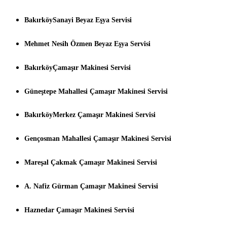
BakırköySanayi Beyaz Eşya Servisi
Mehmet Nesih Özmen Beyaz Eşya Servisi
BakırköyÇamaşır Makinesi Servisi
Güneştepe Mahallesi Çamaşır Makinesi Servisi
BakırköyMerkez Çamaşır Makinesi Servisi
Gençosman Mahallesi Çamaşır Makinesi Servisi
Mareşal Çakmak Çamaşır Makinesi Servisi
A. Nafiz Gürman Çamaşır Makinesi Servisi
Haznedar Çamaşır Makinesi Servisi