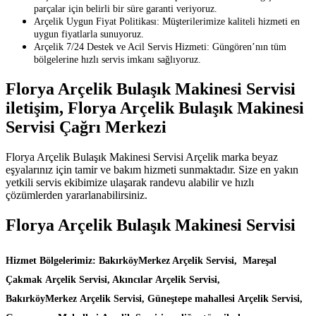
parçalar için belirli bir süre garanti veriyoruz.
Arçelik Uygun Fiyat Politikası: Müşterilerimize kaliteli hizmeti en
uygun fiyatlarla sunuyoruz.
Arçelik 7/24 Destek ve Acil Servis Hizmeti: Güngören’nın tüm
bölgelerine hızlı servis imkanı sağlıyoruz.
Florya Arçelik Bulaşık Makinesi Servisi
iletişim, Florya Arçelik Bulaşık Makinesi
Servisi Çağrı Merkezi
Florya Arçelik Bulaşık Makinesi Servisi Arçelik marka beyaz
eşyalarınız için tamir ve bakım hizmeti sunmaktadır. Size en yakın
yetkili servis ekibimize ulaşarak randevu alabilir ve hızlı
çözümlerden yararlanabilirsiniz.
Florya Arçelik Bulaşık Makinesi Servisi
Hizmet Bölgelerimiz: BakırköyMerkez Arçelik Servisi, Mareşal
Çakmak Arçelik Servisi, Akıncılar Arçelik Servisi,
BakırköyMerkez Arçelik Servisi, Güneştepe mahallesi Arçelik Servisi,