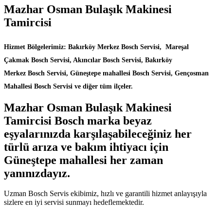
Mazhar Osman Bulaşık Makinesi
Tamircisi
Hizmet Bölgelerimiz: Bakırköy Merkez Bosch Servisi, Mareşal
Çakmak Bosch Servisi, Akıncılar Bosch Servisi, Bakırköy
Merkez Bosch Servisi, Güneştepe mahallesi Bosch Servisi, Gençosman
Mahallesi Bosch Servisi ve diğer tüm ilçeler.
Mazhar Osman Bulaşık Makinesi
Tamircisi Bosch marka beyaz
eşyalarınızda karşılaşabileceğiniz her
türlü arıza ve bakım ihtiyacı için
Güneştepe mahallesi her zaman
yanınızdayız.
Uzman Bosch Servis ekibimiz, hızlı ve garantili hizmet anlayışıyla
sizlere en iyi servisi sunmayı hedeflemektedir.