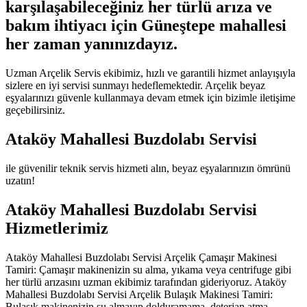
karşılaşabileceğiniz her türlü arıza ve
bakım ihtiyacı için Güneştepe mahallesi
her zaman yanınızdayız.
Uzman Arçelik Servis ekibimiz, hızlı ve garantili hizmet anlayışıyla
sizlere en iyi servisi sunmayı hedeflemektedir. Arçelik beyaz
eşyalarınızı güvenle kullanmaya devam etmek için bizimle iletişime
geçebilirsiniz.
Ataköy Mahallesi Buzdolabı Servisi
ile güvenilir teknik servis hizmeti alın, beyaz eşyalarınızın ömrünü
uzatın!
Ataköy Mahallesi Buzdolabı Servisi
Hizmetlerimiz
Ataköy Mahallesi Buzdolabı Servisi Arçelik Çamaşır Makinesi
Tamiri: Çamaşır makinenizin su alma, yıkama veya centrifuge gibi
her türlü arızasını uzman ekibimiz tarafından gideriyoruz. Ataköy
Mahallesi Buzdolabı Servisi Arçelik Bulaşık Makinesi Tamiri:
Bulaşık makinenizin su almayıp dolduramama, deterjan atma