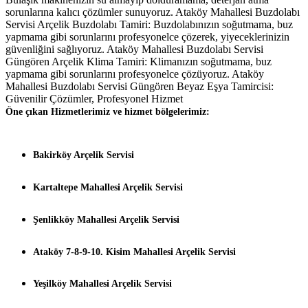
sorunlarına kalıcı çözümler sunuyoruz. Ataköy Mahallesi Buzdolabı
Servisi Arçelik Buzdolabı Tamiri: Buzdolabınızın soğutmama, buz
yapmama gibi sorunlarını profesyonelce çözerek, yiyeceklerinizin
güvenliğini sağlıyoruz. Ataköy Mahallesi Buzdolabı Servisi
Güngören Arçelik Klima Tamiri: Klimanızın soğutmama, buz
yapmama gibi sorunlarını profesyonelce çözüyoruz. Ataköy
Mahallesi Buzdolabı Servisi Güngören Beyaz Eşya Tamircisi:
Güvenilir Çözümler, Profesyonel Hizmet
Öne çıkan Hizmetlerimiz ve hizmet bölgelerimiz:
Bakirköy Arçelik Servisi
Kartaltepe Mahallesi Arçelik Servisi
Şenlikköy Mahallesi Arçelik Servisi
Ataköy 7-8-9-10. Kisim Mahallesi Arçelik Servisi
Yeşilköy Mahallesi Arçelik Servisi