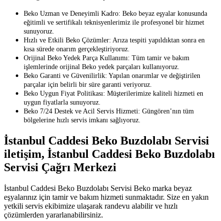
Beko Uzman ve Deneyimli Kadro: Beko beyaz eşyalar konusunda
eğitimli ve sertifikalı teknisyenlerimiz ile profesyonel bir hizmet
sunuyoruz.
Hızlı ve Etkili Beko Çözümler: Arıza tespiti yapıldıktan sonra en
kısa sürede onarım gerçekleştiriyoruz.
Orijinal Beko Yedek Parça Kullanımı: Tüm tamir ve bakım
işlemlerinde orijinal Beko yedek parçaları kullanıyoruz.
Beko Garanti ve Güvenilirlik: Yapılan onarımlar ve değiştirilen
parçalar için belirli bir süre garanti veriyoruz.
Beko Uygun Fiyat Politikası: Müşterilerimize kaliteli hizmeti en
uygun fiyatlarla sunuyoruz.
Beko 7/24 Destek ve Acil Servis Hizmeti: Güngören’nın tüm
bölgelerine hızlı servis imkanı sağlıyoruz.
İstanbul Caddesi Beko Buzdolabı Servisi
iletişim, İstanbul Caddesi Beko Buzdolabı
Servisi Çağrı Merkezi
İstanbul Caddesi Beko Buzdolabı Servisi Beko marka beyaz
eşyalarınız için tamir ve bakım hizmeti sunmaktadır. Size en yakın
yetkili servis ekibimize ulaşarak randevu alabilir ve hızlı
çözümlerden yararlanabilirsiniz.