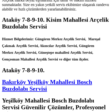
Arçelik marka beyaz eşyalarınız için tamir ve bakım hizmeti
sunmaktadır. Size en yakın yetkili servis ekibimize ulaşarak randevu
alabilir ve hızlı çözümlerden yararlanabilirsiniz.
Ataköy 7-8-9-10. Kisim Mahallesi Arçelik
Buzdolabı Servisi
Hizmet Bölgelerimiz: Güngören Merkez Arçelik Servisi, Mareşal
Çakmak Arçelik Servisi, Akıncılar Arçelik Servisi, Güngören
Merkez Arçelik Servisi, Güneştepe mahallesi Arçelik Servisi,
Gençosman Mahallesi Arçelik Servisi ve diğer tüm ilçeler.
Ataköy 7-8-9-10.
Bakırköy Yeşilköy Mahallesi Bosch
Buzdolabı Servisi
Yeşilköy Mahallesi Bosch Buzdolabı
Servisi Güvenilir Çözümler, Profesyonel