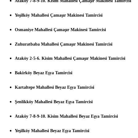
Ataköy 7-8-9-10. Kisim Mahallesi Çamaşır Makinesi Tamircisi
Yeşilköy Mahallesi Çamaşır Makinesi Tamircisi
Osmaniye Mahallesi Çamaşır Makinesi Tamircisi
Zuhuratbaba Mahallesi Çamaşır Makinesi Tamircisi
Ataköy 2-5-6. Kisim Mahallesi Çamaşır Makinesi Tamircisi
Bakirköy Beyaz Eşya Tamircisi
Kartaltepe Mahallesi Beyaz Eşya Tamircisi
Şenlikköy Mahallesi Beyaz Eşya Tamircisi
Ataköy 7-8-9-10. Kisim Mahallesi Beyaz Eşya Tamircisi
Yeşilköy Mahallesi Beyaz Eşya Tamircisi