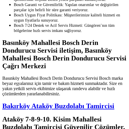
Bosch Garanti ve Güvenilirlik: Yapılan onarımlar ve değiştirilen
parçalar için belirli bir süre garanti veriyoruz.
Bosch Uygun Fiyat Politikası: Müşterilerimize kaliteli hizmeti en
uygun fiyatlarla sunuyoruz.
Bosch 7/24 Destek ve Acil Servis Hizmeti: Güngören’nın tüm
bölgelerine hızlı servis imkanı sağlıyoruz.
Basınköy Mahallesi Bosch Derin
Dondurucu Servisi iletişim, Basınköy
Mahallesi Bosch Derin Dondurucu Servisi
Çağrı Merkezi
Basınköy Mahallesi Bosch Derin Dondurucu Servisi Bosch marka
beyaz eşyalarınız için tamir ve bakım hizmeti sunmaktadır. Size en
yakın yetkili servis ekibimize ulaşarak randevu alabilir ve hızlı
çözümlerden yararlanabilirsiniz.
Bakırköy Ataköy Buzdolabı Tamircisi
Ataköy 7-8-9-10. Kisim Mahallesi
Buzdolabı Tamircisi Güvenilir Çözümler,