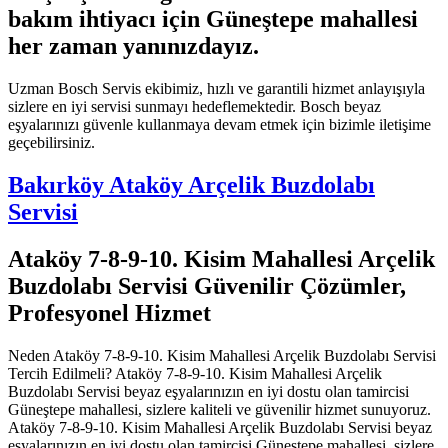
bakım ihtiyacı için Güneştepe mahallesi
her zaman yanınızdayız.
Uzman Bosch Servis ekibimiz, hızlı ve garantili hizmet anlayışıyla
sizlere en iyi servisi sunmayı hedeflemektedir. Bosch beyaz
eşyalarınızı güvenle kullanmaya devam etmek için bizimle iletişime
geçebilirsiniz.
Bakırköy Ataköy Arçelik Buzdolabı
Servisi
Ataköy 7-8-9-10. Kisim Mahallesi Arçelik
Buzdolabı Servisi Güvenilir Çözümler,
Profesyonel Hizmet
Neden Ataköy 7-8-9-10. Kisim Mahallesi Arçelik Buzdolabı Servisi
Tercih Edilmeli? Ataköy 7-8-9-10. Kisim Mahallesi Arçelik
Buzdolabı Servisi beyaz eşyalarınızın en iyi dostu olan tamircisi
Güneştepe mahallesi, sizlere kaliteli ve güvenilir hizmet sunuyoruz.
Ataköy 7-8-9-10. Kisim Mahallesi Arçelik Buzdolabı Servisi beyaz
eşyalarınızın en iyi dostu olan tamircisi Güneştepe mahallesi, sizlere