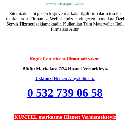
Sayfayı Arkadaşına Gönder
Sitemizde ismi geçen logo ve markalar ilgili firmaların tescilli
markalarıdır. Firmamız, Web sitemizde adı geçen markalara
Özel
Servis Hizmeti
sağlamaktadır. Kullanılan Tüm Materyaller İlgili
Firmalara Aittir.
Küçük Ev Aletlerine Hizmetimiz yoktur
Bütün Markalara 7/24 Hizmet Vermekteyiz
Ustamızı
Hemen Arayabilirsiniz
0 532 739 06 58
KUMTEL markasına Hizmet Vermemekteyiz