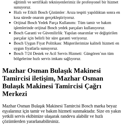
eğitimli ve sertifikalı teknisyenlerimiz ile profesyonel bir hizmet
sunuyoruz.
Hızlı ve Etkili Bosch Çözümler: Arıza tespiti yapıldıktan sonra en
kısa sürede onarım gerçekleştiriyoruz.
Orijinal Bosch Yedek Parça Kullanımı: Tüm tamir ve bakım
işlemlerinde orijinal Bosch yedek parçaları kullanıyoruz.
Bosch Garanti ve Güvenilirlik: Yapılan onarımlar ve değiştirilen
parçalar için belirli bir süre garanti veriyoruz.
Bosch Uygun Fiyat Politikası: Müşterilerimize kaliteli hizmeti en
uygun fiyatlarla sunuyoruz.
Bosch 7/24 Destek ve Acil Servis Hizmeti: Güngören’nın tüm
bölgelerine hızlı servis imkanı sağlıyoruz.
Mazhar Osman Bulaşık Makinesi
Tamircisi iletişim, Mazhar Osman
Bulaşık Makinesi Tamircisi Çağrı
Merkezi
Mazhar Osman Bulaşık Makinesi Tamircisi Bosch marka beyaz
eşyalarınız için tamir ve bakım hizmeti sunmaktadır. Size en yakın
yetkili servis ekibimize ulaşarak randevu alabilir ve hızlı
çözümlerden yararlanabilirsiniz.