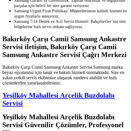
Samsung Garanti ve Güvenilirlik: Yapılan onarımlar ve değiştirilen
parçalar için belirli bir süre garanti veriyoruz.
Samsung Uygun Fiyat Politikası: Müşterilerimize kaliteli hizmeti en
uygun fiyatlarla sunuyoruz.
Samsung 7/24 Destek ve Acil Servis Hizmeti: Bahçelievler’nın tüm
bölgelerine hızlı servis imkanı sağlıyoruz.
Bakırköy Çarşı Camii Samsung Ankastre
Servisi iletişim, Bakırköy Çarşı Camii
Samsung Ankastre Servisi Çağrı Merkezi
Bakırköy Çarşı Camii Samsung Ankastre Servisi Samsung marka
beyaz eşyalarınız için tamir ve bakım hizmeti sunmaktadır. Size en
yakın yetkili servis ekibimize ulaşarak randevu alabilir ve hızlı
çözümlerden yararlanabilirsiniz.
Yeşilköy Mahallesi Arçelik Buzdolabı
Servisi
Yeşilköy Mahallesi Arçelik Buzdolabı
Servisi Güvenilir Çözümler, Profesyonel