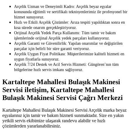
Arçelik Uzman ve Deneyimli Kadro: Arçelik beyaz eşyalar
konusunda eğitimli ve sertifikalı teknisyenlerimiz ile profesyonel bir
hizmet sunuyoruz.
Hızlı ve Etkili Arçelik Çözümler: Arıza tespiti yapıldıktan sonra en
kısa sürede onarım gerçekleştiriyoruz.
Orijinal Arçelik Yedek Parça Kullanımı: Tüm tamir ve bakım
işlemlerinde orijinal Arçelik yedek parçaları kullanıyoruz.
Arçelik Garanti ve Güvenilirlik: Yapılan onarımlar ve değiştirilen
parçalar için belirli bir süre garanti veriyoruz.
Arçelik Uygun Fiyat Politikası: Müşterilerimize kaliteli hizmeti en
uygun fiyatlarla sunuyoruz.
Arçelik 7/24 Destek ve Acil Servis Hizmeti: Güngören’nın tüm
bölgelerine hızlı servis imkanı sağlıyoruz.
Kartaltepe Mahallesi Bulaşık Makinesi
Servisi iletişim, Kartaltepe Mahallesi
Bulaşık Makinesi Servisi Çağrı Merkezi
Kartaltepe Mahallesi Bulaşık Makinesi Servisi Arçelik marka beyaz
eşyalarınız için tamir ve bakım hizmeti sunmaktadır. Size en yakın
yetkili servis ekibimize ulaşarak randevu alabilir ve hızlı
çözümlerden yararlanabilirsiniz.