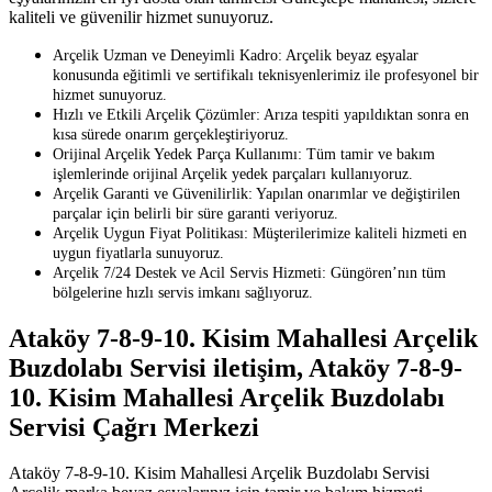
kaliteli ve güvenilir hizmet sunuyoruz.
Arçelik Uzman ve Deneyimli Kadro: Arçelik beyaz eşyalar
konusunda eğitimli ve sertifikalı teknisyenlerimiz ile profesyonel bir
hizmet sunuyoruz.
Hızlı ve Etkili Arçelik Çözümler: Arıza tespiti yapıldıktan sonra en
kısa sürede onarım gerçekleştiriyoruz.
Orijinal Arçelik Yedek Parça Kullanımı: Tüm tamir ve bakım
işlemlerinde orijinal Arçelik yedek parçaları kullanıyoruz.
Arçelik Garanti ve Güvenilirlik: Yapılan onarımlar ve değiştirilen
parçalar için belirli bir süre garanti veriyoruz.
Arçelik Uygun Fiyat Politikası: Müşterilerimize kaliteli hizmeti en
uygun fiyatlarla sunuyoruz.
Arçelik 7/24 Destek ve Acil Servis Hizmeti: Güngören’nın tüm
bölgelerine hızlı servis imkanı sağlıyoruz.
Ataköy 7-8-9-10. Kisim Mahallesi Arçelik
Buzdolabı Servisi iletişim, Ataköy 7-8-9-
10. Kisim Mahallesi Arçelik Buzdolabı
Servisi Çağrı Merkezi
Ataköy 7-8-9-10. Kisim Mahallesi Arçelik Buzdolabı Servisi