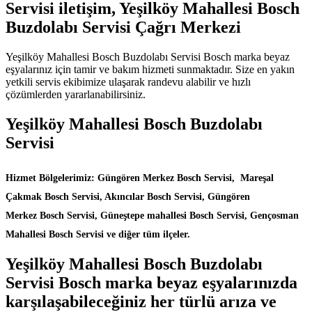
Servisi iletişim, Yeşilköy Mahallesi Bosch
Buzdolabı Servisi Çağrı Merkezi
Yeşilköy Mahallesi Bosch Buzdolabı Servisi Bosch marka beyaz
eşyalarınız için tamir ve bakım hizmeti sunmaktadır. Size en yakın
yetkili servis ekibimize ulaşarak randevu alabilir ve hızlı
çözümlerden yararlanabilirsiniz.
Yeşilköy Mahallesi Bosch Buzdolabı
Servisi
Hizmet Bölgelerimiz: Güngören Merkez Bosch Servisi, Mareşal
Çakmak Bosch Servisi, Akıncılar Bosch Servisi, Güngören
Merkez Bosch Servisi, Güneştepe mahallesi Bosch Servisi, Gençosman
Mahallesi Bosch Servisi ve diğer tüm ilçeler.
Yeşilköy Mahallesi Bosch Buzdolabı
Servisi Bosch marka beyaz eşyalarınızda
karşılaşabileceğiniz her türlü arıza ve