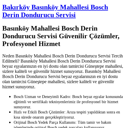
Bakırköy Basınköy Mahallesi Bosch
Derin Dondurucu Servisi
Basınköy Mahallesi Bosch Derin
Dondurucu Servisi Güvenilir Çözümler,
Profesyonel Hizmet
Neden Basınköy Mahallesi Bosch Derin Dondurucu Servisi Tercih
Edilmeli? Basınköy Mahallesi Bosch Derin Dondurucu Servisi
beyaz eşyalarınızın en iyi dostu olan tamircisi Güneştepe mahallesi,
sizlere kaliteli ve güvenilir hizmet sunuyoruz. Basınköy Mahallesi
Bosch Derin Dondurucu Servisi beyaz eşyalarınızın en iyi dostu
olan tamircisi Güneştepe mahallesi, sizlere kaliteli ve güvenilir
hizmet sunuyoruz.
Bosch Uzman ve Deneyimli Kadro: Bosch beyaz eşyalar konusunda
eğitimli ve sertifikalı teknisyenlerimiz ile profesyonel bir hizmet
sunuyoruz.
Hızlı ve Etkili Bosch Çözümler: Arıza tespiti yapıldıktan sonra en
kısa sürede onarım gerçekleştiriyoruz.
Orijinal Bosch Yedek Parça Kullanımı: Tüm tamir ve bakım
işlemlerinde orijinal Bosch yedek parçaları kullanıyoruz.