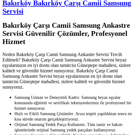
Bakırköy Bakırköy Çarşı Camii Samsung
Servisi
Bakırköy Çarşı Camii Samsung Ankastre
Servisi Güvenilir Çözümler, Profesyonel
Hizmet
Neden Bakırköy Çarşı Camii Samsung Ankastre Servisi Tercih
Edilmeli? Bakırköy Çarşı Camii Samsung Ankastre Servisi beyaz
eşyalarınızın en iyi dostu olan tamircisi Güneştepe mahallesi, sizlere
kaliteli ve güvenilir hizmet sunuyoruz. Bakırköy Çarşı Camii
Samsung Ankastre Servisi beyaz eşyalarınızın en iyi dostu olan
tamircisi Güneştepe mahallesi, sizlere kaliteli ve güvenilir hizmet
sunuyoruz.
Samsung Uzman ve Deneyimli Kadro: Samsung beyaz eşyalar
konusunda eğitimli ve sertifikalı teknisyenlerimiz ile profesyonel bir
hizmet sunuyoruz.
Hızlı ve Etkili Samsung Çözümler: Arıza tespiti yapıldıktan sonra en
kısa sürede onarım gerçekleştiriyoruz.
Orijinal Samsung Yedek Parça Kullanımı: Tüm tamir ve bakım
işlemlerinde orijinal Samsung yedek parçaları kullanıyoruz.