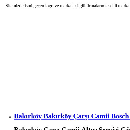
Sitemizde ismi geçen logo ve markalar ilgili firmaların tescilli mar
Bakırköy Bakırköy Çarşı Camii Bosch 
Bakırköy Çarşı Camii Altus Servisi Gü