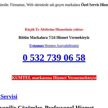
kalarıdır. Firmamız, Web sitemizde adı geçen markalara
Özel Servis Hizm
Küçük Ev Aletlerine Hizmetimiz yoktur
Bütün Markalara 7/24 Hizmet Vermekteyiz
Ustamızı
Hemen Arayabilirsiniz
0 532 739 06 58
KUMTEL markasına Hizmet Vermemekteyiz
Servisi
venilir Çözümler, Profesyonel Hizmet