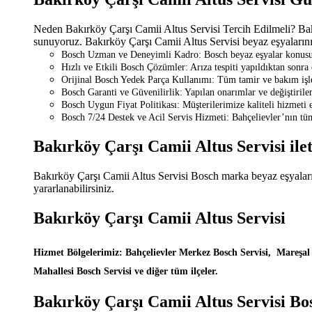
Neden Bakırköy Çarşı Camii Altus Servisi Tercih Edilmeli? Bakır
sunuyoruz. Bakırköy Çarşı Camii Altus Servisi beyaz eşyalarınızı
Bosch Uzman ve Deneyimli Kadro: Bosch beyaz eşyalar konusunda
Hızlı ve Etkili Bosch Çözümler: Arıza tespiti yapıldıktan sonra
Orijinal Bosch Yedek Parça Kullanımı: Tüm tamir ve bakım işle
Bosch Garanti ve Güvenilirlik: Yapılan onarımlar ve değiştirilen 
Bosch Uygun Fiyat Politikası: Müşterilerimize kaliteli hizmeti 
Bosch 7/24 Destek ve Acil Servis Hizmeti: Bahçelievler’nın tüm
Bakırköy Çarşı Camii Altus Servisi ile
Bakırköy Çarşı Camii Altus Servisi Bosch marka beyaz eşyalarını
yararlanabilirsiniz.
Bakırköy Çarşı Camii Altus Servisi
Hizmet Bölgelerimiz: Bahçelievler Merkez Bosch Servisi, Mareşal
Mahallesi Bosch Servisi ve diğer tüm ilçeler.
Bakırköy Çarşı Camii Altus Servisi Bos