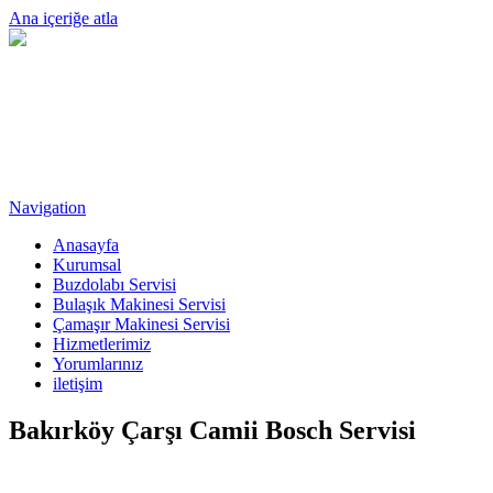
Ana içeriğe atla
Navigation
Anasayfa
Kurumsal
Buzdolabı Servisi
Bulaşık Makinesi Servisi
Çamaşır Makinesi Servisi
Hizmetlerimiz
Yorumlarınız
iletişim
Bakırköy Çarşı Camii Bosch Servisi