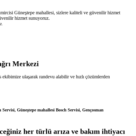
ircisi Güneştepe mahallesi, sizlere kaliteli ve güvenilir hizmet
güvenilir hizmet sunuyoruz.
z.
Çağrı Merkezi
s ekibimize ulaşarak randevu alabilir ve hızlı çözümlerden
h Servisi, Güneştepe mahallesi Bosch Servisi, Gençosman
eğiniz her türlü arıza ve bakım ihtiyacı