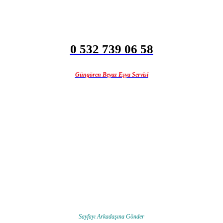
0 532 739 06 58
Güngören Beyaz Eşya Servisi
Sayfayı Arkadaşına Gönder