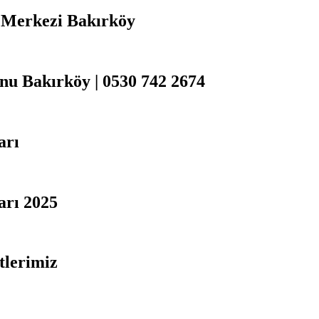
ı Merkezi Bakırköy
nu Bakırköy | 0530 742 2674
arı
arı 2025
tlerimiz