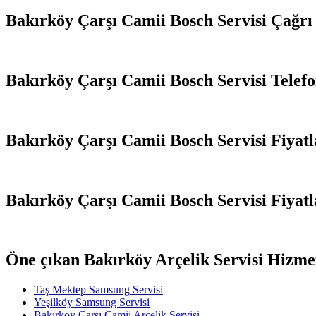
Bakırköy Çarşı Camii Bosch Servisi Çağr
Bakırköy Çarşı Camii Bosch Servisi Telefo
Bakırköy Çarşı Camii Bosch Servisi Fiyatl
Bakırköy Çarşı Camii Bosch Servisi Fiyatl
Öne çıkan Bakırköy Arçelik Servisi Hizme
Taş Mektep Samsung Servisi
Yeşilköy Samsung Servisi
Bakırköy Çarşı Camii Arçelik Servisi