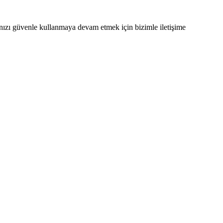
ınızı güvenle kullanmaya devam etmek için bizimle iletişime
 sağlamaktadır.