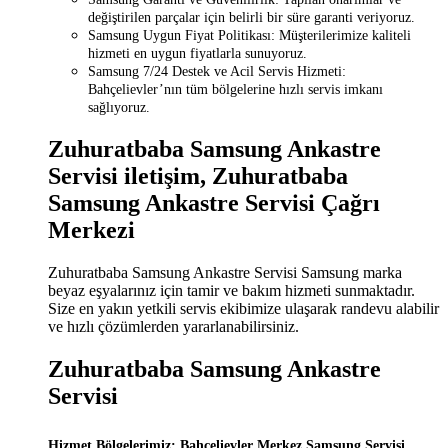
değiştirilen parçalar için belirli bir süre garanti veriyoruz.
Samsung Uygun Fiyat Politikası: Müşterilerimize kaliteli
hizmeti en uygun fiyatlarla sunuyoruz.
Samsung 7/24 Destek ve Acil Servis Hizmeti:
Bahçelievler’nın tüm bölgelerine hızlı servis imkanı
sağlıyoruz.
Zuhuratbaba Samsung Ankastre
Servisi iletişim, Zuhuratbaba
Samsung Ankastre Servisi Çağrı
Merkezi
Zuhuratbaba Samsung Ankastre Servisi Samsung marka
beyaz eşyalarınız için tamir ve bakım hizmeti sunmaktadır.
Size en yakın yetkili servis ekibimize ulaşarak randevu alabilir
ve hızlı çözümlerden yararlanabilirsiniz.
Zuhuratbaba Samsung Ankastre
Servisi
Hizmet Bölgelerimiz: Bahçelievler Merkez Samsung Servisi,