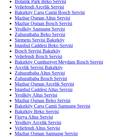
Botanik Park Beko Servisi
Veliefendi Arçelik Servisi
Bakırköy Çarşı Camii Bosch Servisi
Mazhar Osman Altus Servisi
Mazhar Osman Bosch Servisi
Yeşilköy Samsung Servisi
Zuhuratbaba Beko Servisi
Siemens Servisi Bakırköy
İstanbul Caddesi Beko Servisi
Bosch Servisi Bakırköy
Veliefendi Bosch Servisi
Bakırköy Cumhuriyet Meydanı Bosch Servisi
Arçelik Servisi Bakırköy
Zuhuratbaba Altus Servisi
Zuhuratbaba Bosch Servisi
Mazhar Osman Arçelik Servisi
İstanbul Caddesi Altus Servisi
Yeşilköy Altus Servisi
Mazhar Osman Beko Servisi
Bakırköy Çarşı Camii Samsung Servisi
Bakırköy Beko Servisi
Florya Altus Servisi
Yeşilköy Arçelik Servisi
Veliefendi Altus Servisi
Mazhar Osman Samsung Servisi