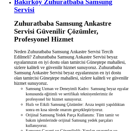
Bakırköy Zuhuratbaba Samsung
Servisi
Zuhuratbaba Samsung Ankastre
Servisi Güvenilir Çözümler,
Profesyonel Hizmet
Neden Zuhuratbaba Samsung Ankastre Servisi Tercih
Edilmeli? Zuhuratbaba Samsung Ankastre Servisi beyaz
eşyalarınızın en iyi dostu olan tamircisi Güneştepe mahallesi,
sizlere kaliteli ve güvenilir hizmet sunuyoruz. Zuhuratbaba
Samsung Ankastre Servisi beyaz eşyalarınızın en iyi dostu
olan tamircisi Güneştepe mahallesi, sizlere kaliteli ve güvenilir
hizmet sunuyoruz.
Samsung Uzman ve Deneyimli Kadro: Samsung beyaz eşyalar
konusunda eğitimli ve sertifikalı teknisyenlerimiz ile
profesyonel bir hizmet sunuyoruz.
Hızlı ve Etkili Samsung Çözümler: Arıza tespiti yapıldıktan
sonra en kısa sürede onarım gerçekleştiriyoruz.
Orijinal Samsung Yedek Parça Kullanımı: Tüm tamir ve
bakım işlemlerinde orijinal Samsung yedek parçaları
kullanıyoruz.
Samsung Garanti ve Güvenilirlik: Yapılan onarımlar ve