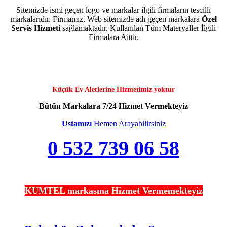
Sitemizde ismi geçen logo ve markalar ilgili firmaların tescilli
markalarıdır. Firmamız, Web sitemizde adı geçen markalara
Özel
Servis Hizmeti
sağlamaktadır. Kullanılan Tüm Materyaller İlgili
Firmalara Aittir.
Küçük Ev Aletlerine Hizmetimiz yoktur
Bütün Markalara 7/24 Hizmet Vermekteyiz
Ustamızı
Hemen Arayabilirsiniz
0 532 739 06 58
KUMTEL markasına Hizmet Vermemekteyiz