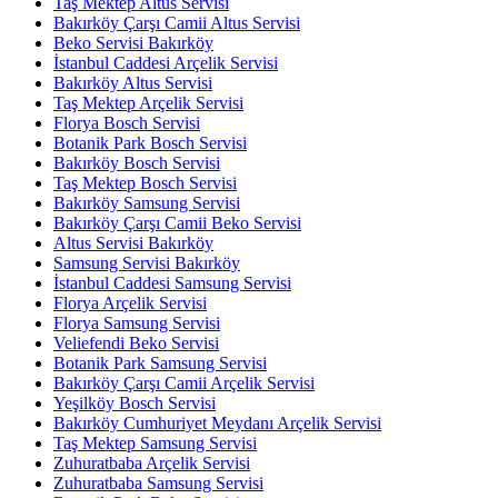
Taş Mektep Altus Servisi
Bakırköy Çarşı Camii Altus Servisi
Beko Servisi Bakırköy
İstanbul Caddesi Arçelik Servisi
Bakırköy Altus Servisi
Taş Mektep Arçelik Servisi
Florya Bosch Servisi
Botanik Park Bosch Servisi
Bakırköy Bosch Servisi
Taş Mektep Bosch Servisi
Bakırköy Samsung Servisi
Bakırköy Çarşı Camii Beko Servisi
Altus Servisi Bakırköy
Samsung Servisi Bakırköy
İstanbul Caddesi Samsung Servisi
Florya Arçelik Servisi
Florya Samsung Servisi
Veliefendi Beko Servisi
Botanik Park Samsung Servisi
Bakırköy Çarşı Camii Arçelik Servisi
Yeşilköy Bosch Servisi
Bakırköy Cumhuriyet Meydanı Arçelik Servisi
Taş Mektep Samsung Servisi
Zuhuratbaba Arçelik Servisi
Zuhuratbaba Samsung Servisi