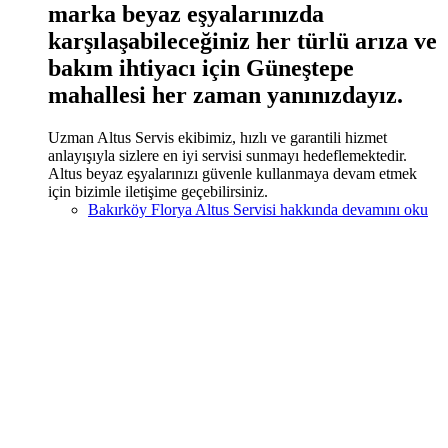
marka beyaz eşyalarınızda
karşılaşabileceğiniz her türlü arıza ve
bakım ihtiyacı için Güneştepe
mahallesi her zaman yanınızdayız.
Uzman Altus Servis ekibimiz, hızlı ve garantili hizmet
anlayışıyla sizlere en iyi servisi sunmayı hedeflemektedir.
Altus beyaz eşyalarınızı güvenle kullanmaya devam etmek
için bizimle iletişime geçebilirsiniz.
Bakırköy Florya Altus Servisi hakkında
devamını oku
Sitemizde ismi geçen logo ve markalar ilgili firmanın tescilli