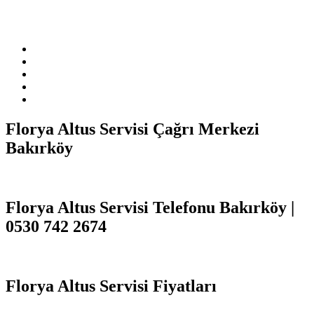
markasıdır. Firmamız sitemizde adı geçen markalara özel servis
hizmeti sağlamaktadır.
Florya Altus Servisi Çağrı Merkezi
Bakırköy
Florya Altus Servisi Telefonu Bakırköy |
0530 742 2674
Florya Altus Servisi Fiyatları