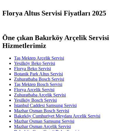
Florya Altus Servisi Fiyatları 2025
Öne çıkan Bakırköy Arçelik Servisi
Hizmetlerimiz
Taş Mektep Arçelik Servisi
Yeşilköy Beko Servisi
Florya Beko Servisi
Botanik Park Altus Servisi
Zuhuratbaba Bosch Servisi
Taş Mektep Bosch Servisi
Florya Arçelik Servisi
Zuhuratbaba Arçelik Servisi
Yeşilköy Bosch Servisi
İstanbul Caddesi Samsung Servisi
Mazhar Osman Bosch Servisi
Bakırköy Cumhuriyet Meydanı Arçelik Servisi
Mazhar Osman Samsung Servisi
Mazhar Osman Arçelik Servisi