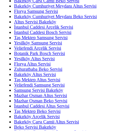
Bakırköy Çarşı Camii Beko Servisi
Bakırköy Cumhuriyet Meydanı Altus Servisi
Florya Samsung Servisi
Bakırköy Cumhuriyet Meydanı Beko Servisi
Altus Servisi Bakırköy
İstanbul Caddesi Arçelik Servisi
İstanbul Caddesi Bosch Servisi
Taş Mektep Samsung Servisi
Yeşilköy Samsung Servisi
Veliefendi Arçelik Servisi
Botanik Park Bosch Servisi
Yeşilköy Altus Servisi
Florya Altus Servisi
Zuhuratbaba Beko Servisi
Bakırköy Altus Servisi
Taş Mektep Altus Servisi
Veliefendi Samsung Servisi
Samsung Servisi Bakırköy
Mazhar Osman Altus Servisi
Mazhar Osman Beko Servisi
İstanbul Caddesi Altus Servisi
Taş Mektep Beko Servisi
Bakırköy Arçelik Servisi
Bakırköy Çarşı Camii Altus Servisi
Beko Servisi Bakırköy