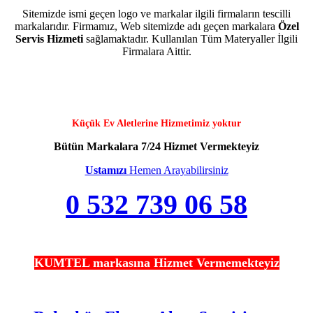
Sitemizde ismi geçen logo ve markalar ilgili firmaların tescilli
markalarıdır. Firmamız, Web sitemizde adı geçen markalara
Özel
Servis Hizmeti
sağlamaktadır. Kullanılan Tüm Materyaller İlgili
Firmalara Aittir.
Küçük Ev Aletlerine Hizmetimiz yoktur
Bütün Markalara 7/24 Hizmet Vermekteyiz
Ustamızı
Hemen Arayabilirsiniz
0 532 739 06 58
KUMTEL markasına Hizmet Vermemekteyiz