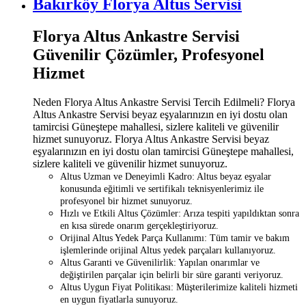
Bakırköy Florya Altus Servisi
Florya Altus Ankastre Servisi
Güvenilir Çözümler, Profesyonel
Hizmet
Neden Florya Altus Ankastre Servisi Tercih Edilmeli? Florya
Altus Ankastre Servisi beyaz eşyalarınızın en iyi dostu olan
tamircisi Güneştepe mahallesi, sizlere kaliteli ve güvenilir
hizmet sunuyoruz. Florya Altus Ankastre Servisi beyaz
eşyalarınızın en iyi dostu olan tamircisi Güneştepe mahallesi,
sizlere kaliteli ve güvenilir hizmet sunuyoruz.
Altus Uzman ve Deneyimli Kadro: Altus beyaz eşyalar
konusunda eğitimli ve sertifikalı teknisyenlerimiz ile
profesyonel bir hizmet sunuyoruz.
Hızlı ve Etkili Altus Çözümler: Arıza tespiti yapıldıktan sonra
en kısa sürede onarım gerçekleştiriyoruz.
Orijinal Altus Yedek Parça Kullanımı: Tüm tamir ve bakım
işlemlerinde orijinal Altus yedek parçaları kullanıyoruz.
Altus Garanti ve Güvenilirlik: Yapılan onarımlar ve
değiştirilen parçalar için belirli bir süre garanti veriyoruz.
Altus Uygun Fiyat Politikası: Müşterilerimize kaliteli hizmeti
en uygun fiyatlarla sunuyoruz.