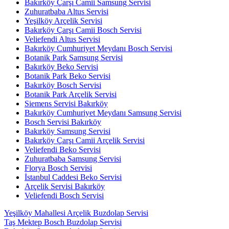
Bakırköy Çarşı Camii Samsung Servisi
Zuhuratbaba Altus Servisi
Yeşilköy Arçelik Servisi
Bakırköy Çarşı Camii Bosch Servisi
Veliefendi Altus Servisi
Bakırköy Cumhuriyet Meydanı Bosch Servisi
Botanik Park Samsung Servisi
Bakırköy Beko Servisi
Botanik Park Beko Servisi
Bakırköy Bosch Servisi
Botanik Park Arçelik Servisi
Siemens Servisi Bakırköy
Bakırköy Cumhuriyet Meydanı Samsung Servisi
Bosch Servisi Bakırköy
Bakırköy Samsung Servisi
Bakırköy Çarşı Camii Arçelik Servisi
Veliefendi Beko Servisi
Zuhuratbaba Samsung Servisi
Florya Bosch Servisi
İstanbul Caddesi Beko Servisi
Arçelik Servisi Bakırköy
Veliefendi Bosch Servisi
Yeşilköy Mahallesi Arçelik Buzdolap Servisi
Taş Mektep Bosch Buzdolap Servisi