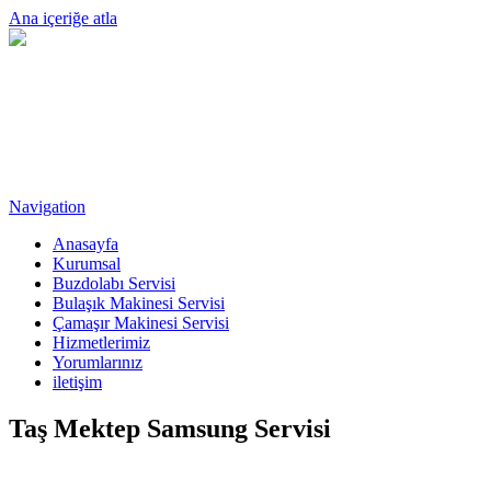
Ana içeriğe atla
Navigation
Anasayfa
Kurumsal
Buzdolabı Servisi
Bulaşık Makinesi Servisi
Çamaşır Makinesi Servisi
Hizmetlerimiz
Yorumlarınız
iletişim
Taş Mektep Samsung Servisi