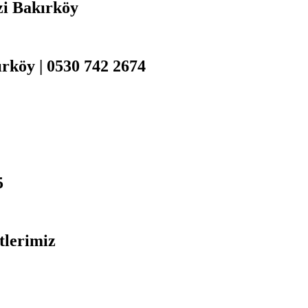
zi Bakırköy
rköy | 0530 742 2674
5
tlerimiz