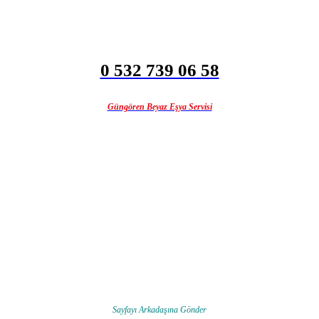
0 532 739 06 58
Güngören Beyaz Eşya Servisi
Sayfayı Arkadaşına Gönder