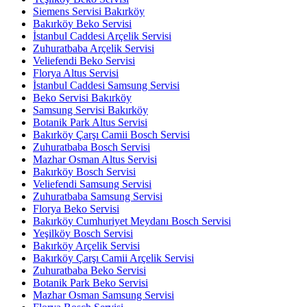
Siemens Servisi Bakırköy
Bakırköy Beko Servisi
İstanbul Caddesi Arçelik Servisi
Zuhuratbaba Arçelik Servisi
Veliefendi Beko Servisi
Florya Altus Servisi
İstanbul Caddesi Samsung Servisi
Beko Servisi Bakırköy
Samsung Servisi Bakırköy
Botanik Park Altus Servisi
Bakırköy Çarşı Camii Bosch Servisi
Zuhuratbaba Bosch Servisi
Mazhar Osman Altus Servisi
Bakırköy Bosch Servisi
Veliefendi Samsung Servisi
Zuhuratbaba Samsung Servisi
Florya Beko Servisi
Bakırköy Cumhuriyet Meydanı Bosch Servisi
Yeşilköy Bosch Servisi
Bakırköy Arçelik Servisi
Bakırköy Çarşı Camii Arçelik Servisi
Zuhuratbaba Beko Servisi
Botanik Park Beko Servisi
Mazhar Osman Samsung Servisi