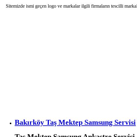
Sitemizde ismi geçen logo ve markalar ilgili firmaların tescilli mar
Bakırköy Taş Mektep Samsung Servisi
Taş Mektep Samsung Ankastre Servisi 