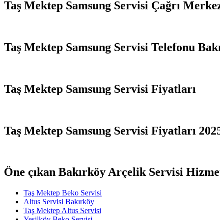
Taş Mektep Samsung Servisi Çağrı Merke
Taş Mektep Samsung Servisi Telefonu Bakı
Taş Mektep Samsung Servisi Fiyatları
Taş Mektep Samsung Servisi Fiyatları 202
Öne çıkan Bakırköy Arçelik Servisi Hizme
Taş Mektep Beko Servisi
Altus Servisi Bakırköy
Taş Mektep Altus Servisi
Yeşilköy Beko Servisi