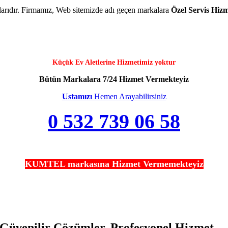
kalarıdır. Firmamız, Web sitemizde adı geçen markalara
Özel Servis Hizm
Küçük Ev Aletlerine Hizmetimiz yoktur
Bütün Markalara 7/24 Hizmet Vermekteyiz
Ustamızı
Hemen Arayabilirsiniz
0 532 739 06 58
KUMTEL markasına Hizmet Vermemekteyiz
Güvenilir Çözümler, Profesyonel Hizmet