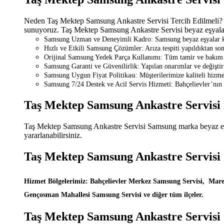
Neden Taş Mektep Samsung Ankastre Servisi Tercih Edilmeli? Taş
sunuyoruz. Taş Mektep Samsung Ankastre Servisi beyaz eşyalarını
Samsung Uzman ve Deneyimli Kadro: Samsung beyaz eşyalar konu
Hızlı ve Etkili Samsung Çözümler: Arıza tespiti yapıldıktan son
Orijinal Samsung Yedek Parça Kullanımı: Tüm tamir ve bakım i
Samsung Garanti ve Güvenilirlik: Yapılan onarımlar ve değiştiril
Samsung Uygun Fiyat Politikası: Müşterilerimize kaliteli hizme
Samsung 7/24 Destek ve Acil Servis Hizmeti: Bahçelievler’nın t
Taş Mektep Samsung Ankastre Servisi 
Taş Mektep Samsung Ankastre Servisi Samsung marka beyaz eşyala
yararlanabilirsiniz.
Taş Mektep Samsung Ankastre Servisi
Hizmet Bölgelerimiz: Bahçelievler Merkez Samsung Servisi, Mare
Gençosman Mahallesi Samsung Servisi ve diğer tüm ilçeler.
Taş Mektep Samsung Ankastre Servisi S