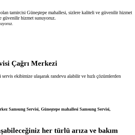
n tamircisi Güneştepe mahallesi, sizlere kaliteli ve güvenilir hizmet
ve güvenilir hizmet sunuyoruz.
nuyoruz.
visi Çağrı Merkezi
servis ekibimize ulaşarak randevu alabilir ve hızlı çözümlerden
rkez Samsung Servisi, Güneştepe mahallesi Samsung Servisi,
abileceğiniz her türlü arıza ve bakım