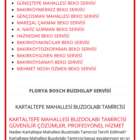
GÜNEŞTEPE MAHALLESI BEKO SERVISI
BAKIRKÖYMERKEZ BEKO SERVISI
GENÇOSMAN MAHALLESI BEKO SERVISI
MAREŞAL ÇAKMAK BEKO SERVISI
A. NAFIZ GÜRMAN BEKO SERVISI
HAZNEDAR BEKO SERVISI
BAKIRKÖYAKINCILAR BEKO SERVISI
BAKIRKÖYTOZKOPARAN BEKO SERVISI
BAKIRKÖYGÜVEN BEKO SERVISI
BAKIRKÖYSANAYI BEKO SERVISI
MEHMET NESIH ÖZMEN BEKO SERVISI
FLORYA BOSCH BUZDOLAP SERVISI
KARTALTEPE MAHALLESI BUZDOLABI TAMIRCISI
KARTALTEPE MAHALLESI BUZDOLABI TAMIRCISI
GÜVENILIR ÇÖZÜMLER, PROFESYONEL HIZMET
Neden Kartaltepe Mahallesi Buzdolabı Tamircisi Tercih Edilmeli?
Kartaltepe Mahallesi Buzdolabı Tamircisi beyaz eşyalarınızın en iyi