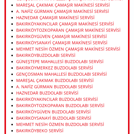
MAREŞAL ÇAKMAK ÇAMAŞIR MAKINESI SERVISI
A. NAFIZ GÜRMAN ÇAMAŞIR MAKINESI SERVISI
HAZNEDAR ÇAMAŞIR MAKINESI SERVISI
BAKIRKÖYAKINCILAR ÇAMAŞIR MAKINESI SERVISI
BAKIRKÖYTOZKOPARAN ÇAMAŞIR MAKINESI SERVISI
BAKIRKÖYGÜVEN ÇAMAŞIR MAKINESI SERVISI
BAKIRKÖYSANAYI ÇAMAŞIR MAKINESI SERVISI
MEHMET NESIH ÖZMEN ÇAMAŞIR MAKINESI SERVISI
BAKIRKÖYBUZDOLABI SERVISI
GÜNEŞTEPE MAHALLESI BUZDOLABI SERVISI
BAKIRKÖYMERKEZ BUZDOLABI SERVISI
GENÇOSMAN MAHALLESI BUZDOLABI SERVISI
MAREŞAL ÇAKMAK BUZDOLABI SERVISI
A. NAFIZ GÜRMAN BUZDOLABI SERVISI
HAZNEDAR BUZDOLABI SERVISI
BAKIRKÖYAKINCILAR BUZDOLABI SERVISI
BAKIRKÖYTOZKOPARAN BUZDOLABI SERVISI
BAKIRKÖYGÜVEN BUZDOLABI SERVISI
BAKIRKÖYSANAYI BUZDOLABI SERVISI
MEHMET NESIH ÖZMEN BUZDOLABI SERVISI
BAKIRKÖYBEKO SERVISI