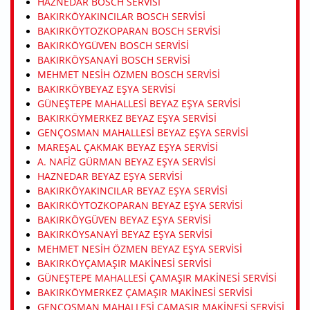
HAZNEDAR BOSCH SERVISI
BAKIRKÖYAKINCILAR BOSCH SERVISI
BAKIRKÖYTOZKOPARAN BOSCH SERVISI
BAKIRKÖYGÜVEN BOSCH SERVISI
BAKIRKÖYSANAYI BOSCH SERVISI
MEHMET NESIH ÖZMEN BOSCH SERVISI
BAKIRKÖYBEYAZ EŞYA SERVISI
GÜNEŞTEPE MAHALLESI BEYAZ EŞYA SERVISI
BAKIRKÖYMERKEZ BEYAZ EŞYA SERVISI
GENÇOSMAN MAHALLESI BEYAZ EŞYA SERVISI
MAREŞAL ÇAKMAK BEYAZ EŞYA SERVISI
A. NAFIZ GÜRMAN BEYAZ EŞYA SERVISI
HAZNEDAR BEYAZ EŞYA SERVISI
BAKIRKÖYAKINCILAR BEYAZ EŞYA SERVISI
BAKIRKÖYTOZKOPARAN BEYAZ EŞYA SERVISI
BAKIRKÖYGÜVEN BEYAZ EŞYA SERVISI
BAKIRKÖYSANAYI BEYAZ EŞYA SERVISI
MEHMET NESIH ÖZMEN BEYAZ EŞYA SERVISI
BAKIRKÖYÇAMAŞIR MAKINESI SERVISI
GÜNEŞTEPE MAHALLESI ÇAMAŞIR MAKINESI SERVISI
BAKIRKÖYMERKEZ ÇAMAŞIR MAKINESI SERVISI
GENÇOSMAN MAHALLESI ÇAMAŞIR MAKINESI SERVISI