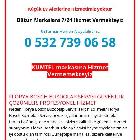
Küçük Ev Aletlerine Hizmetimiz yoktur
Bütün Markalara 7/24 Hizmet Vermekteyiz
Ustamızı
Hemen Arayabilirsiniz
0 532 739 06 58
KUMTEL markasına Hizmet
Vermemekteyiz
FLORYA BOSCH BUZDOLAP SERVISI GÜVENILIR
ÇÖZÜMLER, PROFESYONEL HIZMET
Neden Florya Bosch Buzdolap Servisi Tercih Edilmeli? Florya
Bosch Buzdolap Servisi beyaz eşyalarınızın en iyi dostu olan
tamircisi Güneştepe mahallesi, sizlere kaliteli ve güvenilir hizmet
sunuyoruz. Florya Bosch Buzdolap Servisi beyaz eşyalarınızın en
iyi dostu olan tamircisi Güneştepe mahallesi, sizlere kaliteli ve