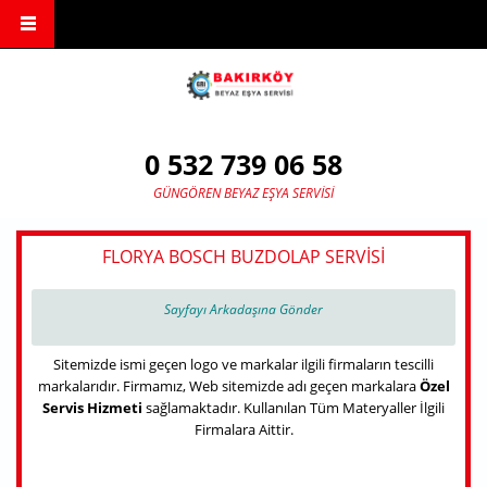
Ana içeriğe atla
0 532 739 06 58
GÜNGÖREN BEYAZ EŞYA SERVISI
FLORYA BOSCH BUZDOLAP SERVISI
Sayfayı Arkadaşına Gönder
Sitemizde ismi geçen logo ve markalar ilgili firmaların tescilli
markalarıdır. Firmamız, Web sitemizde adı geçen markalara
Özel
Servis Hizmeti
sağlamaktadır. Kullanılan Tüm Materyaller İlgili
Firmalara Aittir.