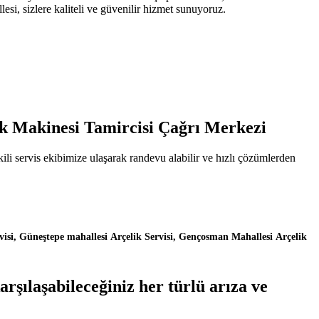
si, sizlere kaliteli ve güvenilir hizmet sunuyoruz.
şık Makinesi Tamircisi Çağrı Merkezi
li servis ekibimize ulaşarak randevu alabilir ve hızlı çözümlerden
isi, Güneştepe mahallesi Arçelik Servisi, Gençosman Mahallesi Arçelik
şılaşabileceğiniz her türlü arıza ve