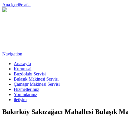
Ana içeriğe atla
Navigation
Anasayfa
Kurumsal
Buzdolabı Servisi
Bulaşık Makinesi Servisi
Çamaşır Makinesi Servisi
Hizmetlerimiz
Yorumlarınız
iletişim
Bakırköy Sakızağacı Mahallesi Bulaşık Ma