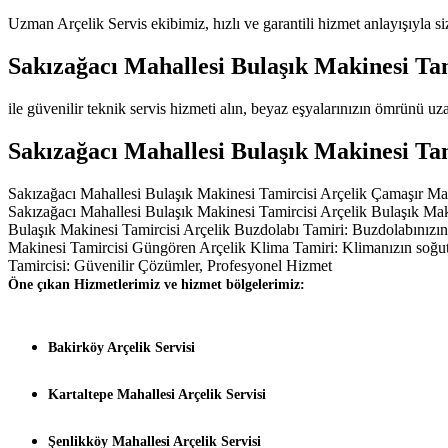
Uzman Arçelik Servis ekibimiz, hızlı ve garantili hizmet anlayışıyla s
Sakızağacı Mahallesi Bulaşık Makinesi Ta
ile güvenilir teknik servis hizmeti alın, beyaz eşyalarınızın ömrünü uza
Sakızağacı Mahallesi Bulaşık Makinesi Ta
Sakızağacı Mahallesi Bulaşık Makinesi Tamircisi Arçelik Çamaşır Maki
Sakızağacı Mahallesi Bulaşık Makinesi Tamircisi Arçelik Bulaşık Mak
Bulaşık Makinesi Tamircisi Arçelik Buzdolabı Tamiri: Buzdolabınızın
Makinesi Tamircisi Güngören Arçelik Klima Tamiri: Klimanızın soğu
Tamircisi: Güvenilir Çözümler, Profesyonel Hizmet
Öne çıkan Hizmetlerimiz ve hizmet bölgelerimiz:
Bakirköy Arçelik Servisi
Kartaltepe Mahallesi Arçelik Servisi
Şenlikköy Mahallesi Arçelik Servisi