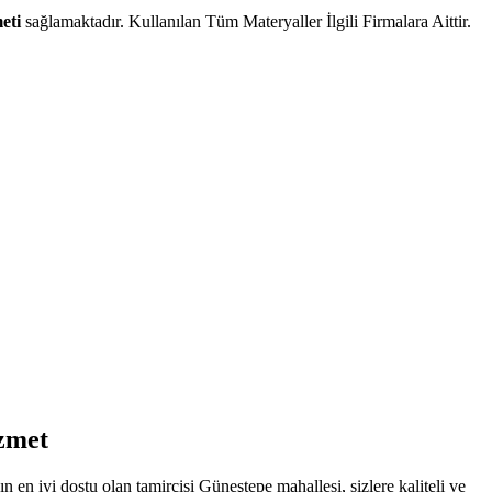
eti
sağlamaktadır. Kullanılan Tüm Materyaller İlgili Firmalara Aittir.
izmet
n iyi dostu olan tamircisi Güneştepe mahallesi, sizlere kaliteli ve