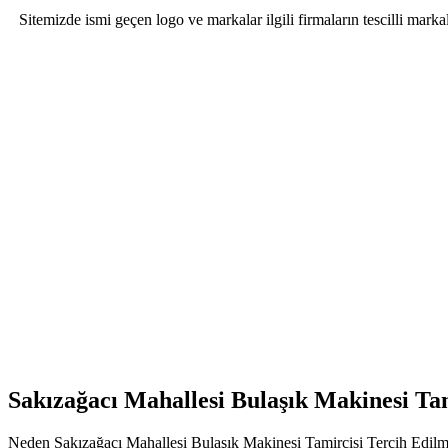
Sitemizde ismi geçen logo ve markalar ilgili firmaların tescilli mar
Sakızağacı Mahallesi Bulaşık Makinesi Ta
Neden Sakızağacı Mahallesi Bulaşık Makinesi Tamircisi Tercih Edilmeli