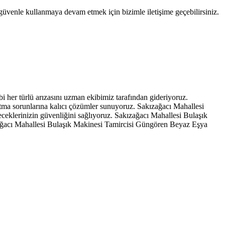
ı güvenle kullanmaya devam etmek için bizimle iletişime geçebilirsiniz.
 her türlü arızasını uzman ekibimiz tarafından gideriyoruz.
tma sorunlarına kalıcı çözümler sunuyoruz. Sakızağacı Mahallesi
eklerinizin güvenliğini sağlıyoruz. Sakızağacı Mahallesi Bulaşık
ağacı Mahallesi Bulaşık Makinesi Tamircisi Güngören Beyaz Eşya