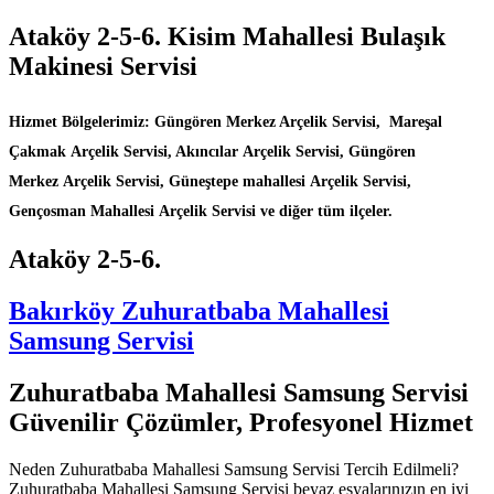
Ataköy 2-5-6. Kisim Mahallesi Bulaşık
Makinesi Servisi
Hizmet Bölgelerimiz: Güngören Merkez Arçelik Servisi, Mareşal
Çakmak Arçelik Servisi, Akıncılar Arçelik Servisi, Güngören
Merkez Arçelik Servisi, Güneştepe mahallesi Arçelik Servisi,
Gençosman Mahallesi Arçelik Servisi ve diğer tüm ilçeler.
Ataköy 2-5-6.
Bakırköy Zuhuratbaba Mahallesi
Samsung Servisi
Zuhuratbaba Mahallesi Samsung Servisi
Güvenilir Çözümler, Profesyonel Hizmet
Neden Zuhuratbaba Mahallesi Samsung Servisi Tercih Edilmeli?
Zuhuratbaba Mahallesi Samsung Servisi beyaz eşyalarınızın en iyi