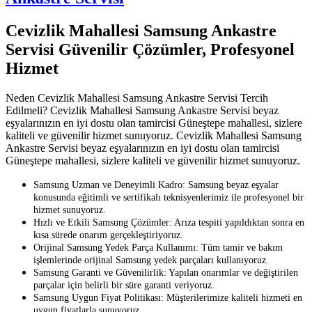
Cevizlik Mahallesi Samsung Ankastre
Servisi Güvenilir Çözümler, Profesyonel
Hizmet
Neden Cevizlik Mahallesi Samsung Ankastre Servisi Tercih
Edilmeli? Cevizlik Mahallesi Samsung Ankastre Servisi beyaz
eşyalarınızın en iyi dostu olan tamircisi Güneştepe mahallesi, sizlere
kaliteli ve güvenilir hizmet sunuyoruz. Cevizlik Mahallesi Samsung
Ankastre Servisi beyaz eşyalarınızın en iyi dostu olan tamircisi
Güneştepe mahallesi, sizlere kaliteli ve güvenilir hizmet sunuyoruz.
Samsung Uzman ve Deneyimli Kadro: Samsung beyaz eşyalar
konusunda eğitimli ve sertifikalı teknisyenlerimiz ile profesyonel bir
hizmet sunuyoruz.
Hızlı ve Etkili Samsung Çözümler: Arıza tespiti yapıldıktan sonra en
kısa sürede onarım gerçekleştiriyoruz.
Orijinal Samsung Yedek Parça Kullanımı: Tüm tamir ve bakım
işlemlerinde orijinal Samsung yedek parçaları kullanıyoruz.
Samsung Garanti ve Güvenilirlik: Yapılan onarımlar ve değiştirilen
parçalar için belirli bir süre garanti veriyoruz.
Samsung Uygun Fiyat Politikası: Müşterilerimize kaliteli hizmeti en
uygun fiyatlarla sunuyoruz.