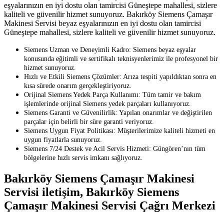
eşyalarınızın en iyi dostu olan tamircisi Güneştepe mahallesi, sizlere
kaliteli ve güvenilir hizmet sunuyoruz. Bakırköy Siemens Çamaşır
Makinesi Servisi beyaz eşyalarınızın en iyi dostu olan tamircisi
Güneştepe mahallesi, sizlere kaliteli ve güvenilir hizmet sunuyoruz.
Siemens Uzman ve Deneyimli Kadro: Siemens beyaz eşyalar
konusunda eğitimli ve sertifikalı teknisyenlerimiz ile profesyonel bir
hizmet sunuyoruz.
Hızlı ve Etkili Siemens Çözümler: Arıza tespiti yapıldıktan sonra en
kısa sürede onarım gerçekleştiriyoruz.
Orijinal Siemens Yedek Parça Kullanımı: Tüm tamir ve bakım
işlemlerinde orijinal Siemens yedek parçaları kullanıyoruz.
Siemens Garanti ve Güvenilirlik: Yapılan onarımlar ve değiştirilen
parçalar için belirli bir süre garanti veriyoruz.
Siemens Uygun Fiyat Politikası: Müşterilerimize kaliteli hizmeti en
uygun fiyatlarla sunuyoruz.
Siemens 7/24 Destek ve Acil Servis Hizmeti: Güngören’nın tüm
bölgelerine hızlı servis imkanı sağlıyoruz.
Bakırköy Siemens Çamaşır Makinesi
Servisi iletişim, Bakırköy Siemens
Çamaşır Makinesi Servisi Çağrı Merkezi