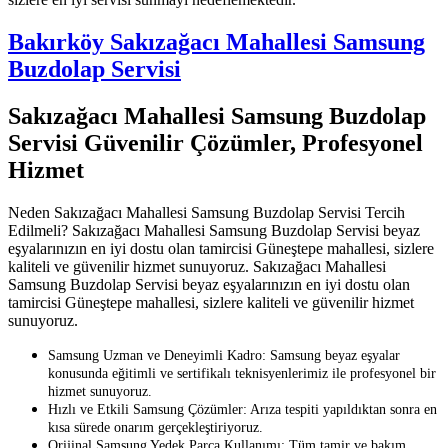
Bakırköy Sakızağacı Mahallesi Samsung
Buzdolap Servisi
Sakızağacı Mahallesi Samsung Buzdolap
Servisi Güvenilir Çözümler, Profesyonel
Hizmet
Neden Sakızağacı Mahallesi Samsung Buzdolap Servisi Tercih
Edilmeli? Sakızağacı Mahallesi Samsung Buzdolap Servisi beyaz
eşyalarınızın en iyi dostu olan tamircisi Güneştepe mahallesi, sizlere
kaliteli ve güvenilir hizmet sunuyoruz. Sakızağacı Mahallesi
Samsung Buzdolap Servisi beyaz eşyalarınızın en iyi dostu olan
tamircisi Güneştepe mahallesi, sizlere kaliteli ve güvenilir hizmet
sunuyoruz.
Samsung Uzman ve Deneyimli Kadro: Samsung beyaz eşyalar
konusunda eğitimli ve sertifikalı teknisyenlerimiz ile profesyonel bir
hizmet sunuyoruz.
Hızlı ve Etkili Samsung Çözümler: Arıza tespiti yapıldıktan sonra en
kısa sürede onarım gerçekleştiriyoruz.
Orijinal Samsung Yedek Parça Kullanımı: Tüm tamir ve bakım