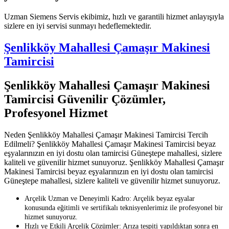
Uzman Siemens Servis ekibimiz, hızlı ve garantili hizmet anlayışıyla
sizlere en iyi servisi sunmayı hedeflemektedir.
Şenlikköy Mahallesi Çamaşır Makinesi
Tamircisi
Şenlikköy Mahallesi Çamaşır Makinesi
Tamircisi Güvenilir Çözümler,
Profesyonel Hizmet
Neden Şenlikköy Mahallesi Çamaşır Makinesi Tamircisi Tercih
Edilmeli? Şenlikköy Mahallesi Çamaşır Makinesi Tamircisi beyaz
eşyalarınızın en iyi dostu olan tamircisi Güneştepe mahallesi, sizlere
kaliteli ve güvenilir hizmet sunuyoruz. Şenlikköy Mahallesi Çamaşır
Makinesi Tamircisi beyaz eşyalarınızın en iyi dostu olan tamircisi
Güneştepe mahallesi, sizlere kaliteli ve güvenilir hizmet sunuyoruz.
Arçelik Uzman ve Deneyimli Kadro: Arçelik beyaz eşyalar
konusunda eğitimli ve sertifikalı teknisyenlerimiz ile profesyonel bir
hizmet sunuyoruz.
Hızlı ve Etkili Arçelik Çözümler: Arıza tespiti yapıldıktan sonra en