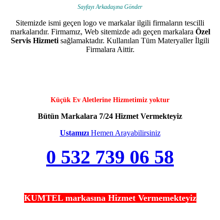
Sayfayı Arkadaşına Gönder
Sitemizde ismi geçen logo ve markalar ilgili firmaların tescilli
markalarıdır. Firmamız, Web sitemizde adı geçen markalara
Özel
Servis Hizmeti
sağlamaktadır. Kullanılan Tüm Materyaller İlgili
Firmalara Aittir.
Küçük Ev Aletlerine Hizmetimiz yoktur
Bütün Markalara 7/24 Hizmet Vermekteyiz
Ustamızı
Hemen Arayabilirsiniz
0 532 739 06 58
KUMTEL markasına Hizmet Vermemekteyiz