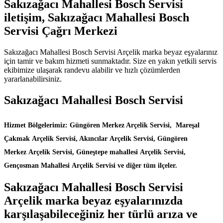
Sakızağacı Mahallesi Bosch Servisi
iletişim, Sakızağacı Mahallesi Bosch
Servisi Çağrı Merkezi
Sakızağacı Mahallesi Bosch Servisi Arçelik marka beyaz eşyalarınız
için tamir ve bakım hizmeti sunmaktadır. Size en yakın yetkili servis
ekibimize ulaşarak randevu alabilir ve hızlı çözümlerden
yararlanabilirsiniz.
Sakızağacı Mahallesi Bosch Servisi
Hizmet Bölgelerimiz: Güngören Merkez Arçelik Servisi, Mareşal
Çakmak Arçelik Servisi, Akıncılar Arçelik Servisi, Güngören
Merkez Arçelik Servisi, Güneştepe mahallesi Arçelik Servisi,
Gençosman Mahallesi Arçelik Servisi ve diğer tüm ilçeler.
Sakızağacı Mahallesi Bosch Servisi
Arçelik marka beyaz eşyalarınızda
karşılaşabileceğiniz her türlü arıza ve