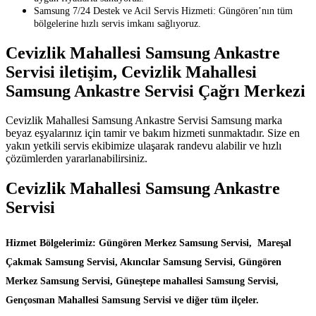
Samsung 7/24 Destek ve Acil Servis Hizmeti: Güngören’nın tüm
bölgelerine hızlı servis imkanı sağlıyoruz.
Cevizlik Mahallesi Samsung Ankastre
Servisi iletişim, Cevizlik Mahallesi
Samsung Ankastre Servisi Çağrı Merkezi
Cevizlik Mahallesi Samsung Ankastre Servisi Samsung marka
beyaz eşyalarınız için tamir ve bakım hizmeti sunmaktadır. Size en
yakın yetkili servis ekibimize ulaşarak randevu alabilir ve hızlı
çözümlerden yararlanabilirsiniz.
Cevizlik Mahallesi Samsung Ankastre
Servisi
Hizmet Bölgelerimiz: Güngören Merkez Samsung Servisi, Mareşal
Çakmak Samsung Servisi, Akıncılar Samsung Servisi, Güngören
Merkez Samsung Servisi, Güneştepe mahallesi Samsung Servisi,
Gençosman Mahallesi Samsung Servisi ve diğer tüm ilçeler.