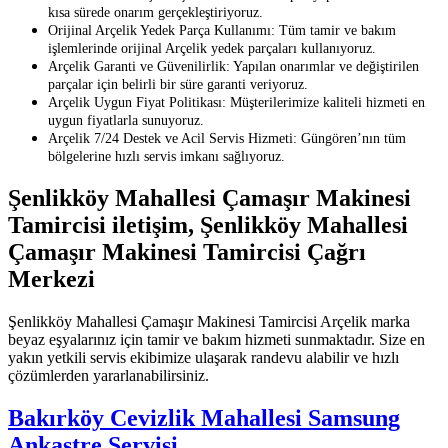
kısa sürede onarım gerçekleştiriyoruz.
Orijinal Arçelik Yedek Parça Kullanımı: Tüm tamir ve bakım
işlemlerinde orijinal Arçelik yedek parçaları kullanıyoruz.
Arçelik Garanti ve Güvenilirlik: Yapılan onarımlar ve değiştirilen
parçalar için belirli bir süre garanti veriyoruz.
Arçelik Uygun Fiyat Politikası: Müşterilerimize kaliteli hizmeti en
uygun fiyatlarla sunuyoruz.
Arçelik 7/24 Destek ve Acil Servis Hizmeti: Güngören’nın tüm
bölgelerine hızlı servis imkanı sağlıyoruz.
Şenlikköy Mahallesi Çamaşır Makinesi
Tamircisi iletişim, Şenlikköy Mahallesi
Çamaşır Makinesi Tamircisi Çağrı
Merkezi
Şenlikköy Mahallesi Çamaşır Makinesi Tamircisi Arçelik marka
beyaz eşyalarınız için tamir ve bakım hizmeti sunmaktadır. Size en
yakın yetkili servis ekibimize ulaşarak randevu alabilir ve hızlı
çözümlerden yararlanabilirsiniz.
Bakırköy Cevizlik Mahallesi Samsung
Ankastre Servisi