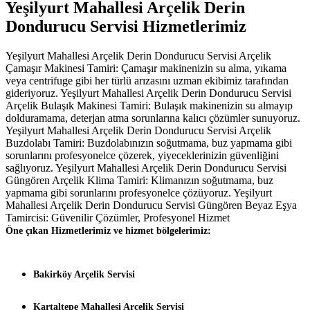
Yeşilyurt Mahallesi Arçelik Derin
Dondurucu Servisi Hizmetlerimiz
Yeşilyurt Mahallesi Arçelik Derin Dondurucu Servisi Arçelik
Çamaşır Makinesi Tamiri: Çamaşır makinenizin su alma, yıkama
veya centrifuge gibi her türlü arızasını uzman ekibimiz tarafından
gideriyoruz. Yeşilyurt Mahallesi Arçelik Derin Dondurucu Servisi
Arçelik Bulaşık Makinesi Tamiri: Bulaşık makinenizin su almayıp
dolduramama, deterjan atma sorunlarına kalıcı çözümler sunuyoruz.
Yeşilyurt Mahallesi Arçelik Derin Dondurucu Servisi Arçelik
Buzdolabı Tamiri: Buzdolabınızın soğutmama, buz yapmama gibi
sorunlarını profesyonelce çözerek, yiyeceklerinizin güvenliğini
sağlıyoruz. Yeşilyurt Mahallesi Arçelik Derin Dondurucu Servisi
Güngören Arçelik Klima Tamiri: Klimanızın soğutmama, buz
yapmama gibi sorunlarını profesyonelce çözüyoruz. Yeşilyurt
Mahallesi Arçelik Derin Dondurucu Servisi Güngören Beyaz Eşya
Tamircisi: Güvenilir Çözümler, Profesyonel Hizmet
Öne çıkan Hizmetlerimiz ve hizmet bölgelerimiz:
Bakirköy Arçelik Servisi
Kartaltepe Mahallesi Arçelik Servisi