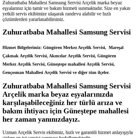
Zuhuratbaba Mahallesi Samsung Servisi Arçelik marka beyaz
eşyalarınız için tamir ve bakım hizmeti sunmaktadır. Size en yakın
yetkili servis ekibimize ulaşarak randevu alabilir ve hızlı
çözümlerden yararlanabilirsiniz.
Zuhuratbaba Mahallesi Samsung Servisi
Hizmet Bölgelerimiz: Güngören Merkez Arçelik Servisi, Mareşal
Çakmak Arçelik Servisi, Akıncılar Arçelik Servisi, Güngören
Merkez Arçelik Servisi, Güneştepe mahallesi Arçelik Servisi,
Gençosman Mahallesi Arçelik Servisi ve diğer tüm ilçeler.
Zuhuratbaba Mahallesi Samsung Servisi
Arçelik marka beyaz eşyalarınızda
karşılaşabileceğiniz her türlü arıza ve
bakım ihtiyacı için Güneştepe mahallesi
her zaman yanınızdayız.
Uzman Arçelik Servis ekibimiz, hızlı ve garantili hizmet anlayışıyla
sizlere en iyi servisi sunmayı hedeflemektedir.