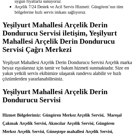
uygun fiyatlarla sunuyoruz.
Arçelik 7/24 Destek ve Acil Servis Hizmeti: Güngören’nın tüm
bölgelerine hızlı servis imkanı sağlıyoruz.
Yeşilyurt Mahallesi Arçelik Derin
Dondurucu Servisi iletişim, Yeşilyurt
Mahallesi Arçelik Derin Dondurucu
Servisi Çağrı Merkezi
Yeşilyurt Mahallesi Arçelik Derin Dondurucu Servisi Arçelik marka
beyaz eşyalarınız için tamir ve bakım hizmeti sunmaktadır. Size en
yakın yetkili servis ekibimize ulaşarak randevu alabilir ve hızlı
çözümlerden yararlanabilirsiniz.
Yeşilyurt Mahallesi Arçelik Derin
Dondurucu Servisi
Hizmet Bölgelerimiz: Güngören Merkez Arçelik Servisi, Mareşal
Çakmak Arçelik Servisi, Akıncılar Arçelik Servisi, Güngören
Merkez Arçelik Servisi, Güneştepe mahallesi Arçelik Servisi,