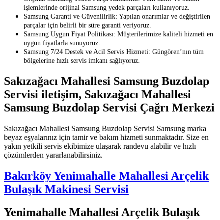
işlemlerinde orijinal Samsung yedek parçaları kullanıyoruz.
Samsung Garanti ve Güvenilirlik: Yapılan onarımlar ve değiştirilen
parçalar için belirli bir süre garanti veriyoruz.
Samsung Uygun Fiyat Politikası: Müşterilerimize kaliteli hizmeti en
uygun fiyatlarla sunuyoruz.
Samsung 7/24 Destek ve Acil Servis Hizmeti: Güngören’nın tüm
bölgelerine hızlı servis imkanı sağlıyoruz.
Sakızağacı Mahallesi Samsung Buzdolap
Servisi iletişim, Sakızağacı Mahallesi
Samsung Buzdolap Servisi Çağrı Merkezi
Sakızağacı Mahallesi Samsung Buzdolap Servisi Samsung marka
beyaz eşyalarınız için tamir ve bakım hizmeti sunmaktadır. Size en
yakın yetkili servis ekibimize ulaşarak randevu alabilir ve hızlı
çözümlerden yararlanabilirsiniz.
Bakırköy Yenimahalle Mahallesi Arçelik
Bulaşık Makinesi Servisi
Yenimahalle Mahallesi Arçelik Bulaşık