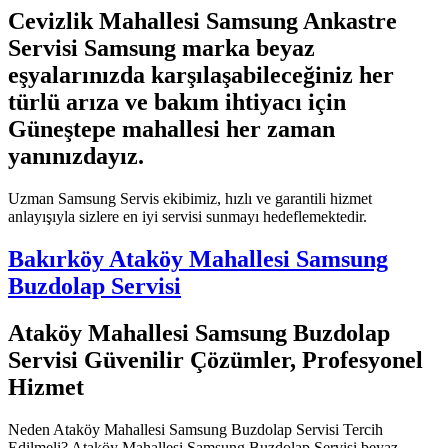
Cevizlik Mahallesi Samsung Ankastre
Servisi Samsung marka beyaz
eşyalarınızda karşılaşabileceğiniz her
türlü arıza ve bakım ihtiyacı için
Güneştepe mahallesi her zaman
yanınızdayız.
Uzman Samsung Servis ekibimiz, hızlı ve garantili hizmet
anlayışıyla sizlere en iyi servisi sunmayı hedeflemektedir.
Bakırköy Ataköy Mahallesi Samsung
Buzdolap Servisi
Ataköy Mahallesi Samsung Buzdolap
Servisi Güvenilir Çözümler, Profesyonel
Hizmet
Neden Ataköy Mahallesi Samsung Buzdolap Servisi Tercih
Edilmeli? Ataköy Mahallesi Samsung Buzdolap Servisi beyaz