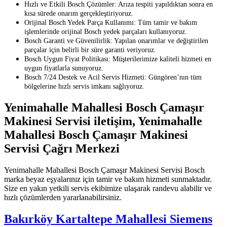
Hızlı ve Etkili Bosch Çözümler: Arıza tespiti yapıldıktan sonra en
kısa sürede onarım gerçekleştiriyoruz.
Orijinal Bosch Yedek Parça Kullanımı: Tüm tamir ve bakım
işlemlerinde orijinal Bosch yedek parçaları kullanıyoruz.
Bosch Garanti ve Güvenilirlik: Yapılan onarımlar ve değiştirilen
parçalar için belirli bir süre garanti veriyoruz.
Bosch Uygun Fiyat Politikası: Müşterilerimize kaliteli hizmeti en
uygun fiyatlarla sunuyoruz.
Bosch 7/24 Destek ve Acil Servis Hizmeti: Güngören’nın tüm
bölgelerine hızlı servis imkanı sağlıyoruz.
Yenimahalle Mahallesi Bosch Çamaşır
Makinesi Servisi iletişim, Yenimahalle
Mahallesi Bosch Çamaşır Makinesi
Servisi Çağrı Merkezi
Yenimahalle Mahallesi Bosch Çamaşır Makinesi Servisi Bosch
marka beyaz eşyalarınız için tamir ve bakım hizmeti sunmaktadır.
Size en yakın yetkili servis ekibimize ulaşarak randevu alabilir ve
hızlı çözümlerden yararlanabilirsiniz.
Bakırköy Kartaltepe Mahallesi Siemens