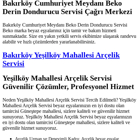
Bakırköy Cumhuriyet Meydanı Beko
Derin Dondurucu Servisi Çağrı Merkezi
Bakırköy Cumhuriyet Meydanı Beko Derin Dondurucu Servisi
Beko marka beyaz eşyalarınız için tamir ve bakım hizmeti
sunmaktadır. Size en yakın yetkili servis ekibimize ulaşarak randevu
alabilir ve hızlı çözümlerden yararlanabilirsiniz.
Bakırköy Yeşilköy Mahallesi Arçelik
Servisi
Yeşilköy Mahallesi Arçelik Servisi
Güvenilir Çözümler, Profesyonel Hizmet
Neden Yeşilköy Mahallesi Arçelik Servisi Tercih Edilmeli? Yeşilköy
Mahallesi Arçelik Servisi beyaz eşyalarınızın en iyi dostu olan
tamircisi Güneştepe mahallesi, sizlere kaliteli ve güvenilir hizmet
sunuyoruz. Yeşilköy Mahallesi Arçelik Servisi beyaz eşyalarınızın
en iyi dostu olan tamircisi Güneştepe mahallesi, sizlere kaliteli ve
güvenilir hizmet sunuyoruz.
Arçelik Uzman ve Deneyimli Kadro: Arçelik beyaz eşyalar