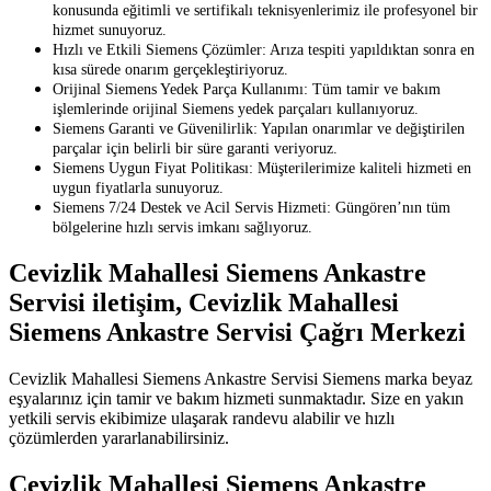
konusunda eğitimli ve sertifikalı teknisyenlerimiz ile profesyonel bir
hizmet sunuyoruz.
Hızlı ve Etkili Siemens Çözümler: Arıza tespiti yapıldıktan sonra en
kısa sürede onarım gerçekleştiriyoruz.
Orijinal Siemens Yedek Parça Kullanımı: Tüm tamir ve bakım
işlemlerinde orijinal Siemens yedek parçaları kullanıyoruz.
Siemens Garanti ve Güvenilirlik: Yapılan onarımlar ve değiştirilen
parçalar için belirli bir süre garanti veriyoruz.
Siemens Uygun Fiyat Politikası: Müşterilerimize kaliteli hizmeti en
uygun fiyatlarla sunuyoruz.
Siemens 7/24 Destek ve Acil Servis Hizmeti: Güngören’nın tüm
bölgelerine hızlı servis imkanı sağlıyoruz.
Cevizlik Mahallesi Siemens Ankastre
Servisi iletişim, Cevizlik Mahallesi
Siemens Ankastre Servisi Çağrı Merkezi
Cevizlik Mahallesi Siemens Ankastre Servisi Siemens marka beyaz
eşyalarınız için tamir ve bakım hizmeti sunmaktadır. Size en yakın
yetkili servis ekibimize ulaşarak randevu alabilir ve hızlı
çözümlerden yararlanabilirsiniz.
Cevizlik Mahallesi Siemens Ankastre