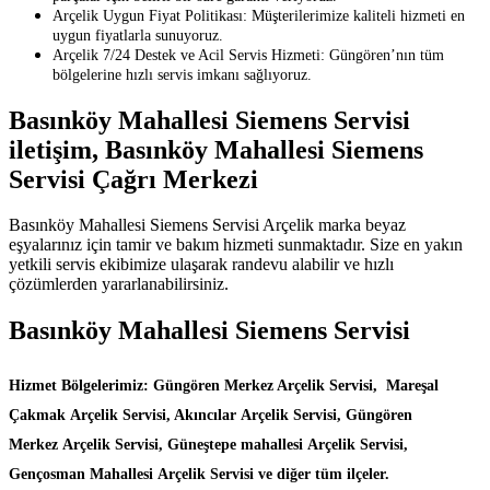
Arçelik Uygun Fiyat Politikası: Müşterilerimize kaliteli hizmeti en
uygun fiyatlarla sunuyoruz.
Arçelik 7/24 Destek ve Acil Servis Hizmeti: Güngören’nın tüm
bölgelerine hızlı servis imkanı sağlıyoruz.
Basınköy Mahallesi Siemens Servisi
iletişim, Basınköy Mahallesi Siemens
Servisi Çağrı Merkezi
Basınköy Mahallesi Siemens Servisi Arçelik marka beyaz
eşyalarınız için tamir ve bakım hizmeti sunmaktadır. Size en yakın
yetkili servis ekibimize ulaşarak randevu alabilir ve hızlı
çözümlerden yararlanabilirsiniz.
Basınköy Mahallesi Siemens Servisi
Hizmet Bölgelerimiz: Güngören Merkez Arçelik Servisi, Mareşal
Çakmak Arçelik Servisi, Akıncılar Arçelik Servisi, Güngören
Merkez Arçelik Servisi, Güneştepe mahallesi Arçelik Servisi,
Gençosman Mahallesi Arçelik Servisi ve diğer tüm ilçeler.