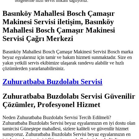
bölgelerine hızlı servis imkanı sağlıyoruz.
Basınköy Mahallesi Bosch Çamaşır
Makinesi Servisi iletişim, Basınköy
Mahallesi Bosch Çamaşır Makinesi
Servisi Çağrı Merkezi
Basınköy Mahallesi Bosch Çamaşır Makinesi Servisi Bosch marka
beyaz eşyalarınız için tamir ve bakım hizmeti sunmaktadır. Size en
yakın yetkili servis ekibimize ulaşarak randevu alabilir ve hızlı
çözümlerden yararlanabilirsiniz.
Zuhuratbaba Buzdolabı Servisi
Zuhuratbaba Buzdolabı Servisi Güvenilir
Çözümler, Profesyonel Hizmet
Neden Zuhuratbaba Buzdolabı Servisi Tercih Edilmeli?
Zuhuratbaba Buzdolabı Servisi beyaz eşyalarınızın en iyi dostu olan
tamircisi Güneştepe mahallesi, sizlere kaliteli ve güvenilir hizmet
sunuyoruz. Zuhuratbaba Buzdolabı Servisi beyaz eşyalarınızın en