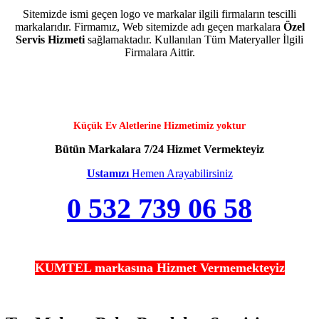
Sitemizde ismi geçen logo ve markalar ilgili firmaların tescilli
markalarıdır. Firmamız, Web sitemizde adı geçen markalara
Özel
Servis Hizmeti
sağlamaktadır. Kullanılan Tüm Materyaller İlgili
Firmalara Aittir.
Küçük Ev Aletlerine Hizmetimiz yoktur
Bütün Markalara 7/24 Hizmet Vermekteyiz
Ustamızı
Hemen Arayabilirsiniz
0 532 739 06 58
KUMTEL markasına Hizmet Vermemekteyiz