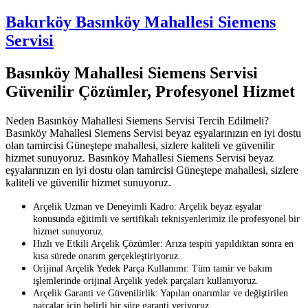
Bakırköy Basınköy Mahallesi Siemens
Servisi
Basınköy Mahallesi Siemens Servisi
Güvenilir Çözümler, Profesyonel Hizmet
Neden Basınköy Mahallesi Siemens Servisi Tercih Edilmeli?
Basınköy Mahallesi Siemens Servisi beyaz eşyalarınızın en iyi dostu
olan tamircisi Güneştepe mahallesi, sizlere kaliteli ve güvenilir
hizmet sunuyoruz. Basınköy Mahallesi Siemens Servisi beyaz
eşyalarınızın en iyi dostu olan tamircisi Güneştepe mahallesi, sizlere
kaliteli ve güvenilir hizmet sunuyoruz.
Arçelik Uzman ve Deneyimli Kadro: Arçelik beyaz eşyalar
konusunda eğitimli ve sertifikalı teknisyenlerimiz ile profesyonel bir
hizmet sunuyoruz.
Hızlı ve Etkili Arçelik Çözümler: Arıza tespiti yapıldıktan sonra en
kısa sürede onarım gerçekleştiriyoruz.
Orijinal Arçelik Yedek Parça Kullanımı: Tüm tamir ve bakım
işlemlerinde orijinal Arçelik yedek parçaları kullanıyoruz.
Arçelik Garanti ve Güvenilirlik: Yapılan onarımlar ve değiştirilen
parçalar için belirli bir süre garanti veriyoruz.