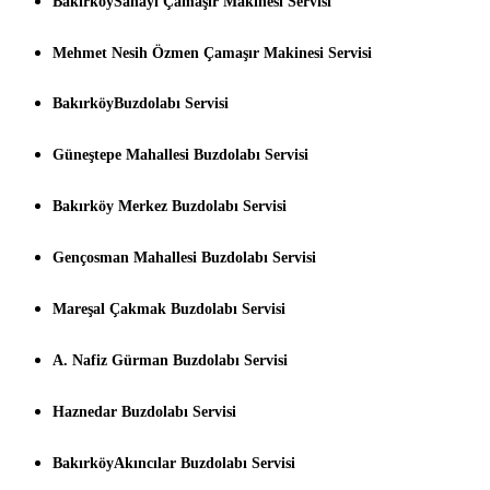
BakırköySanayi Çamaşır Makinesi Servisi
Mehmet Nesih Özmen Çamaşır Makinesi Servisi
BakırköyBuzdolabı Servisi
Güneştepe Mahallesi Buzdolabı Servisi
Bakırköy Merkez Buzdolabı Servisi
Gençosman Mahallesi Buzdolabı Servisi
Mareşal Çakmak Buzdolabı Servisi
A. Nafiz Gürman Buzdolabı Servisi
Haznedar Buzdolabı Servisi
BakırköyAkıncılar Buzdolabı Servisi