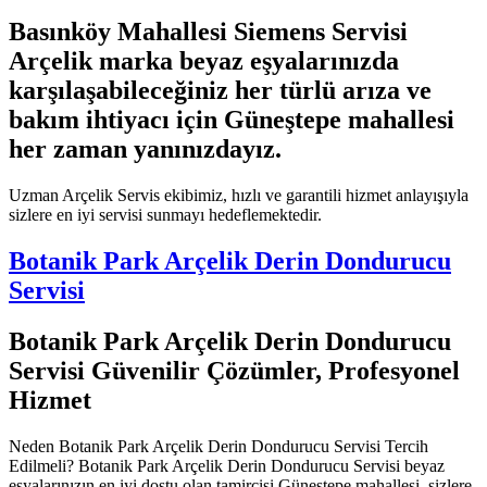
Basınköy Mahallesi Siemens Servisi
Arçelik marka beyaz eşyalarınızda
karşılaşabileceğiniz her türlü arıza ve
bakım ihtiyacı için Güneştepe mahallesi
her zaman yanınızdayız.
Uzman Arçelik Servis ekibimiz, hızlı ve garantili hizmet anlayışıyla
sizlere en iyi servisi sunmayı hedeflemektedir.
Botanik Park Arçelik Derin Dondurucu
Servisi
Botanik Park Arçelik Derin Dondurucu
Servisi Güvenilir Çözümler, Profesyonel
Hizmet
Neden Botanik Park Arçelik Derin Dondurucu Servisi Tercih
Edilmeli? Botanik Park Arçelik Derin Dondurucu Servisi beyaz
eşyalarınızın en iyi dostu olan tamircisi Güneştepe mahallesi, sizlere