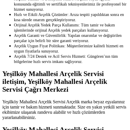
konusunda eğitimli ve sertifikalı teknisyenlerimiz ile profesyonel bir
hizmet sunuyoruz.
Hızlı ve Etkili Arçelik Çözümler: Arıza tespiti yapıldıktan sonra en
kısa sürede onarım gerçekleştiriyoruz.
Orijinal Arçelik Yedek Parça Kullanımı: Tüm tamir ve bakım
işlemlerinde orijinal Arçelik yedek parçaları kullanıyoruz.
Arçelik Garanti ve Güvenilirlik: Yapılan onarımlar ve değiştirilen
parçalar için belirli bir süre garanti veriyoruz.
Arçelik Uygun Fiyat Politikası: Müşterilerimize kaliteli hizmeti en
uygun fiyatlarla sunuyoruz.
Arçelik 7/24 Destek ve Acil Servis Hizmeti: Güngören’nın tüm
bölgelerine hızlı servis imkanı sağlıyoruz.
Yeşilköy Mahallesi Arçelik Servisi
iletişim, Yeşilköy Mahallesi Arçelik
Servisi Çağrı Merkezi
Yeşilköy Mahallesi Arçelik Servisi Arçelik marka beyaz eşyalarınız
için tamir ve bakım hizmeti sunmaktadır. Size en yakın yetkili servis
ekibimize ulaşarak randevu alabilir ve hızlı çözümlerden
yararlanabilirsiniz.
Yeşilköy Mahallesi Arçelik Servisi