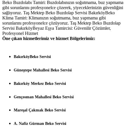
Beko Buzdolabı Tamiri: Buzdolabınızın soğutmama, buz yapmama
gibi sorunlarını profesyonelce çözerek, yiyeceklerinizin güvenliğini
sağlıyoruz. Taş Mektep Beko Buzdolap Servisi BakırköyBeko
Klima Tamiri: Klimanızın soğutmama, buz yapmama gibi
sorunlarını profesyonelce çözüyoruz. Taş Mektep Beko Buzdolap
Servisi BakırköyBeyaz Eşya Tamircisi: Güvenilir Çözümler,
Profesyonel Hizmet
Öne çıkan hizmetlerimiz ve hizmet Bölgelerimiz:
BakırköyBeko Servisi
Güneştepe Mahallesi Beko Servisi
Bakırköy Merkez Beko Servisi
Gençosman Mahallesi Beko Servisi
Mareşal Çakmak Beko Servisi
A. Nafiz Gürman Beko Servisi