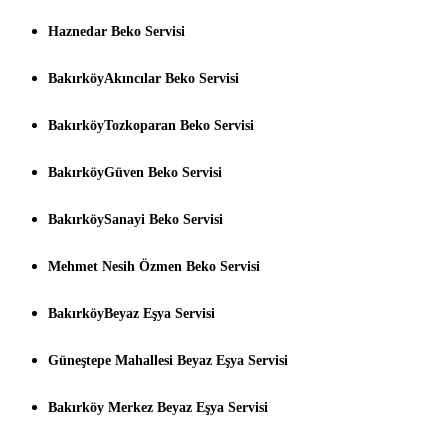
Haznedar Beko Servisi
BakırköyAkıncılar Beko Servisi
BakırköyTozkoparan Beko Servisi
BakırköyGüven Beko Servisi
BakırköySanayi Beko Servisi
Mehmet Nesih Özmen Beko Servisi
BakırköyBeyaz Eşya Servisi
Güneştepe Mahallesi Beyaz Eşya Servisi
Bakırköy Merkez Beyaz Eşya Servisi