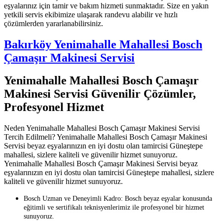
eşyalarınız için tamir ve bakım hizmeti sunmaktadır. Size en yakın
yetkili servis ekibimize ulaşarak randevu alabilir ve hızlı
çözümlerden yararlanabilirsiniz.
Bakırköy Yenimahalle Mahallesi Bosch
Çamaşır Makinesi Servisi
Yenimahalle Mahallesi Bosch Çamaşır
Makinesi Servisi Güvenilir Çözümler,
Profesyonel Hizmet
Neden Yenimahalle Mahallesi Bosch Çamaşır Makinesi Servisi
Tercih Edilmeli? Yenimahalle Mahallesi Bosch Çamaşır Makinesi
Servisi beyaz eşyalarınızın en iyi dostu olan tamircisi Güneştepe
mahallesi, sizlere kaliteli ve güvenilir hizmet sunuyoruz.
Yenimahalle Mahallesi Bosch Çamaşır Makinesi Servisi beyaz
eşyalarınızın en iyi dostu olan tamircisi Güneştepe mahallesi, sizlere
kaliteli ve güvenilir hizmet sunuyoruz.
Bosch Uzman ve Deneyimli Kadro: Bosch beyaz eşyalar konusunda
eğitimli ve sertifikalı teknisyenlerimiz ile profesyonel bir hizmet
sunuyoruz.