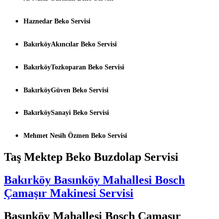
Haznedar Beko Servisi
BakırköyAkıncılar Beko Servisi
BakırköyTozkoparan Beko Servisi
BakırköyGüven Beko Servisi
BakırköySanayi Beko Servisi
Mehmet Nesih Özmen Beko Servisi
Taş Mektep Beko Buzdolap Servisi
Bakırköy Basınköy Mahallesi Bosch
Çamaşır Makinesi Servisi
Basınköy Mahallesi Bosch Çamaşır