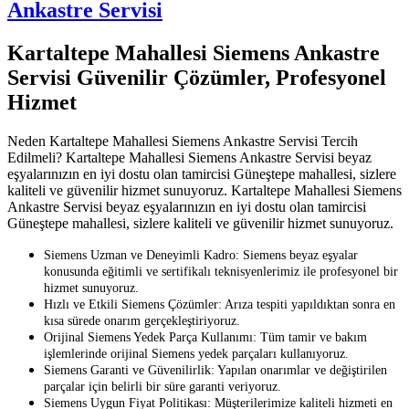
Ankastre Servisi
Kartaltepe Mahallesi Siemens Ankastre
Servisi Güvenilir Çözümler, Profesyonel
Hizmet
Neden Kartaltepe Mahallesi Siemens Ankastre Servisi Tercih
Edilmeli? Kartaltepe Mahallesi Siemens Ankastre Servisi beyaz
eşyalarınızın en iyi dostu olan tamircisi Güneştepe mahallesi, sizlere
kaliteli ve güvenilir hizmet sunuyoruz. Kartaltepe Mahallesi Siemens
Ankastre Servisi beyaz eşyalarınızın en iyi dostu olan tamircisi
Güneştepe mahallesi, sizlere kaliteli ve güvenilir hizmet sunuyoruz.
Siemens Uzman ve Deneyimli Kadro: Siemens beyaz eşyalar
konusunda eğitimli ve sertifikalı teknisyenlerimiz ile profesyonel bir
hizmet sunuyoruz.
Hızlı ve Etkili Siemens Çözümler: Arıza tespiti yapıldıktan sonra en
kısa sürede onarım gerçekleştiriyoruz.
Orijinal Siemens Yedek Parça Kullanımı: Tüm tamir ve bakım
işlemlerinde orijinal Siemens yedek parçaları kullanıyoruz.
Siemens Garanti ve Güvenilirlik: Yapılan onarımlar ve değiştirilen
parçalar için belirli bir süre garanti veriyoruz.
Siemens Uygun Fiyat Politikası: Müşterilerimize kaliteli hizmeti en