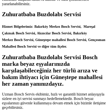
yararlanabilirsiniz.
Zuhuratbaba Buzdolabı Servisi
Hizmet Bölgelerimiz: Bakırköy Merkez Bosch Servisi, Mareşal
Çakmak Bosch Servisi, Akıncılar Bosch Servisi, Bakırköy
Merkez Bosch Servisi, Güneştepe mahallesi Bosch Servisi, Gençosman
Mahallesi Bosch Servisi ve diğer tüm ilçeler.
Zuhuratbaba Buzdolabı Servisi Bosch
marka beyaz eşyalarınızda
karşılaşabileceğiniz her türlü arıza ve
bakım ihtiyacı için Güneştepe mahallesi
her zaman yanınızdayız.
Uzman Bosch Servis ekibimiz, hızlı ve garantili hizmet anlayışıyla
sizlere en iyi servisi sunmayı hedeflemektedir. Bosch beyaz
eşyalarınızı güvenle kullanmaya devam etmek için bizimle iletişime
geçebilirsiniz.