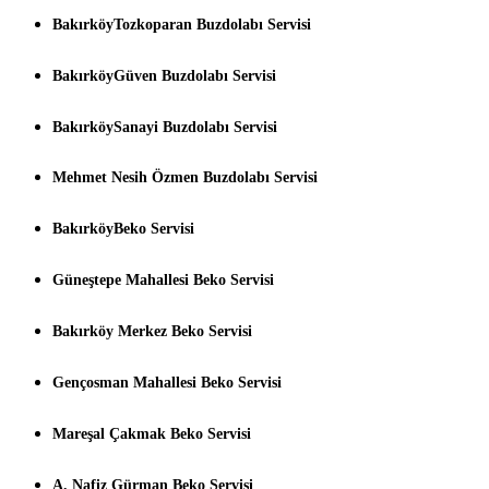
BakırköyTozkoparan Buzdolabı Servisi
BakırköyGüven Buzdolabı Servisi
BakırköySanayi Buzdolabı Servisi
Mehmet Nesih Özmen Buzdolabı Servisi
BakırköyBeko Servisi
Güneştepe Mahallesi Beko Servisi
Bakırköy Merkez Beko Servisi
Gençosman Mahallesi Beko Servisi
Mareşal Çakmak Beko Servisi
A. Nafiz Gürman Beko Servisi