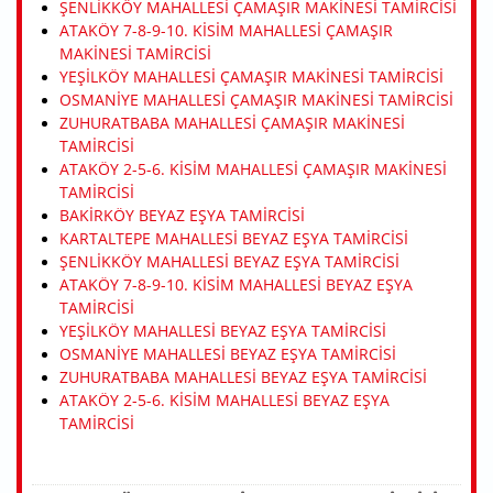
ŞENLIKKÖY MAHALLESI ÇAMAŞIR MAKINESI TAMIRCISI
ATAKÖY 7-8-9-10. KISIM MAHALLESI ÇAMAŞIR
MAKINESI TAMIRCISI
YEŞILKÖY MAHALLESI ÇAMAŞIR MAKINESI TAMIRCISI
OSMANIYE MAHALLESI ÇAMAŞIR MAKINESI TAMIRCISI
ZUHURATBABA MAHALLESI ÇAMAŞIR MAKINESI
TAMIRCISI
ATAKÖY 2-5-6. KISIM MAHALLESI ÇAMAŞIR MAKINESI
TAMIRCISI
BAKIRKÖY BEYAZ EŞYA TAMIRCISI
KARTALTEPE MAHALLESI BEYAZ EŞYA TAMIRCISI
ŞENLIKKÖY MAHALLESI BEYAZ EŞYA TAMIRCISI
ATAKÖY 7-8-9-10. KISIM MAHALLESI BEYAZ EŞYA
TAMIRCISI
YEŞILKÖY MAHALLESI BEYAZ EŞYA TAMIRCISI
OSMANIYE MAHALLESI BEYAZ EŞYA TAMIRCISI
ZUHURATBABA MAHALLESI BEYAZ EŞYA TAMIRCISI
ATAKÖY 2-5-6. KISIM MAHALLESI BEYAZ EŞYA
TAMIRCISI