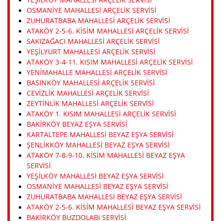
OSMANIYE MAHALLESI ARÇELIK SERVISI
ZUHURATBABA MAHALLESI ARÇELIK SERVISI
ATAKÖY 2-5-6. KISIM MAHALLESI ARÇELIK SERVISI
SAKIZAĞACI MAHALLESI ARÇELIK SERVISI
YEŞILYURT MAHALLESI ARÇELIK SERVISI
ATAKÖY 3-4-11. KISIM MAHALLESI ARÇELIK SERVISI
YENIMAHALLE MAHALLESI ARÇELIK SERVISI
BASINKÖY MAHALLESI ARÇELIK SERVISI
CEVIZLIK MAHALLESI ARÇELIK SERVISI
ZEYTINLIK MAHALLESI ARÇELIK SERVISI
ATAKÖY 1. KISIM MAHALLESI ARÇELIK SERVISI
BAKIRKÖY BEYAZ EŞYA SERVISI
KARTALTEPE MAHALLESI BEYAZ EŞYA SERVISI
ŞENLIKKÖY MAHALLESI BEYAZ EŞYA SERVISI
ATAKÖY 7-8-9-10. KISIM MAHALLESI BEYAZ EŞYA
SERVISI
YEŞILKÖY MAHALLESI BEYAZ EŞYA SERVISI
OSMANIYE MAHALLESI BEYAZ EŞYA SERVISI
ZUHURATBABA MAHALLESI BEYAZ EŞYA SERVISI
ATAKÖY 2-5-6. KISIM MAHALLESI BEYAZ EŞYA SERVISI
BAKIRKÖY BUZDOLABI SERVISI