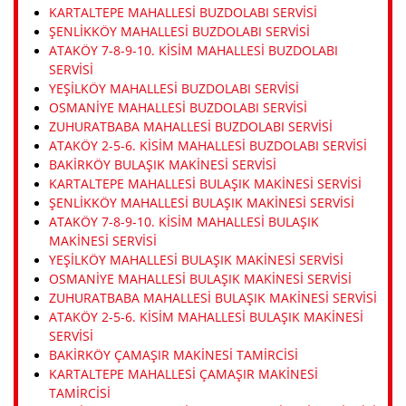
KARTALTEPE MAHALLESI BUZDOLABI SERVISI
ŞENLIKKÖY MAHALLESI BUZDOLABI SERVISI
ATAKÖY 7-8-9-10. KISIM MAHALLESI BUZDOLABI
SERVISI
YEŞILKÖY MAHALLESI BUZDOLABI SERVISI
OSMANIYE MAHALLESI BUZDOLABI SERVISI
ZUHURATBABA MAHALLESI BUZDOLABI SERVISI
ATAKÖY 2-5-6. KISIM MAHALLESI BUZDOLABI SERVISI
BAKIRKÖY BULAŞIK MAKINESI SERVISI
KARTALTEPE MAHALLESI BULAŞIK MAKINESI SERVISI
ŞENLIKKÖY MAHALLESI BULAŞIK MAKINESI SERVISI
ATAKÖY 7-8-9-10. KISIM MAHALLESI BULAŞIK
MAKINESI SERVISI
YEŞILKÖY MAHALLESI BULAŞIK MAKINESI SERVISI
OSMANIYE MAHALLESI BULAŞIK MAKINESI SERVISI
ZUHURATBABA MAHALLESI BULAŞIK MAKINESI SERVISI
ATAKÖY 2-5-6. KISIM MAHALLESI BULAŞIK MAKINESI
SERVISI
BAKIRKÖY ÇAMAŞIR MAKINESI TAMIRCISI
KARTALTEPE MAHALLESI ÇAMAŞIR MAKINESI
TAMIRCISI