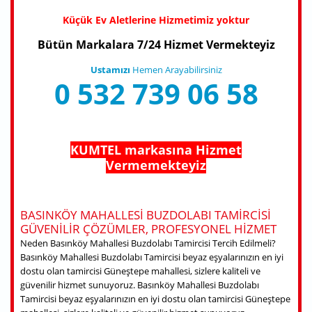
Küçük Ev Aletlerine Hizmetimiz yoktur
Bütün Markalara 7/24 Hizmet Vermekteyiz
Ustamızı
Hemen Arayabilirsiniz
0 532 739 06 58
KUMTEL markasına Hizmet
Vermemekteyiz
BASINKÖY MAHALLESI BUZDOLABI TAMIRCISI
GÜVENILIR ÇÖZÜMLER, PROFESYONEL HIZMET
Neden Basınköy Mahallesi Buzdolabı Tamircisi Tercih Edilmeli?
Basınköy Mahallesi Buzdolabı Tamircisi beyaz eşyalarınızın en iyi
dostu olan tamircisi Güneştepe mahallesi, sizlere kaliteli ve
güvenilir hizmet sunuyoruz. Basınköy Mahallesi Buzdolabı
Tamircisi beyaz eşyalarınızın en iyi dostu olan tamircisi Güneştepe