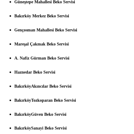
Güneştepe Mahallesi Beko Servisi
Bakırköy Merkez Beko Servisi
Gençosman Mahallesi Beko Servisi
Mareşal Çakmak Beko Servisi
A. Nafiz Gürman Beko Servisi
Haznedar Beko Servisi
BakırköyAkıncılar Beko Servisi
BakırköyTozkoparan Beko Servisi
BakırköyGüven Beko Servisi
BakırköySanayi Beko Servisi