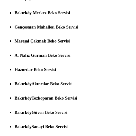
Bakırköy Merkez Beko Servisi
Gençosman Mahallesi Beko Servisi
Mareşal Çakmak Beko Servisi
A. Nafiz Gürman Beko Servisi
Haznedar Beko Servisi
BakırköyAkıncılar Beko Servisi
BakırköyTozkoparan Beko Servisi
BakırköyGüven Beko Servisi
BakırköySanayi Beko Servisi