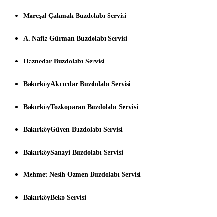
Mareşal Çakmak Buzdolabı Servisi
A. Nafiz Gürman Buzdolabı Servisi
Haznedar Buzdolabı Servisi
BakırköyAkıncılar Buzdolabı Servisi
BakırköyTozkoparan Buzdolabı Servisi
BakırköyGüven Buzdolabı Servisi
BakırköySanayi Buzdolabı Servisi
Mehmet Nesih Özmen Buzdolabı Servisi
BakırköyBeko Servisi