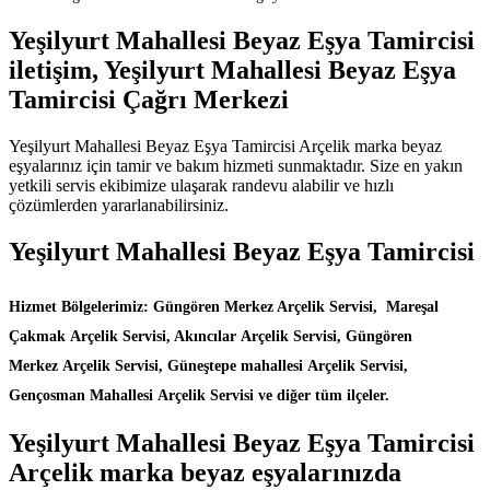
Yeşilyurt Mahallesi Beyaz Eşya Tamircisi
iletişim, Yeşilyurt Mahallesi Beyaz Eşya
Tamircisi Çağrı Merkezi
Yeşilyurt Mahallesi Beyaz Eşya Tamircisi Arçelik marka beyaz
eşyalarınız için tamir ve bakım hizmeti sunmaktadır. Size en yakın
yetkili servis ekibimize ulaşarak randevu alabilir ve hızlı
çözümlerden yararlanabilirsiniz.
Yeşilyurt Mahallesi Beyaz Eşya Tamircisi
Hizmet Bölgelerimiz: Güngören Merkez Arçelik Servisi, Mareşal
Çakmak Arçelik Servisi, Akıncılar Arçelik Servisi, Güngören
Merkez Arçelik Servisi, Güneştepe mahallesi Arçelik Servisi,
Gençosman Mahallesi Arçelik Servisi ve diğer tüm ilçeler.
Yeşilyurt Mahallesi Beyaz Eşya Tamircisi
Arçelik marka beyaz eşyalarınızda