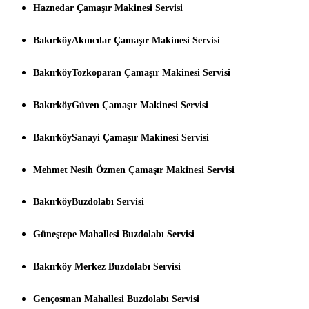
Haznedar Çamaşır Makinesi Servisi
BakırköyAkıncılar Çamaşır Makinesi Servisi
BakırköyTozkoparan Çamaşır Makinesi Servisi
BakırköyGüven Çamaşır Makinesi Servisi
BakırköySanayi Çamaşır Makinesi Servisi
Mehmet Nesih Özmen Çamaşır Makinesi Servisi
BakırköyBuzdolabı Servisi
Güneştepe Mahallesi Buzdolabı Servisi
Bakırköy Merkez Buzdolabı Servisi
Gençosman Mahallesi Buzdolabı Servisi