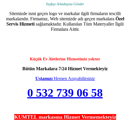
Sayfayı Arkadaşına Gönder
Sitemizde ismi geçen logo ve markalar ilgili firmaların tescilli
markalarıdır. Firmamız, Web sitemizde adı geçen markalara
Özel
Servis Hizmeti
sağlamaktadır. Kullanılan Tüm Materyaller İlgili
Firmalara Aittir.
Küçük Ev Aletlerine Hizmetimiz yoktur
Bütün Markalara 7/24 Hizmet Vermekteyiz
Ustamızı
Hemen Arayabilirsiniz
0 532 739 06 58
KUMTEL markasına Hizmet Vermemekteyiz