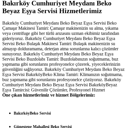
Bakırköy Cumhuriyet Meydanı Beko
Beyaz Eşya Servisi Hizmetlerimiz
Bakırköy Cumhuriyet Meydanı Beko Beyaz Eşya Servisi Beko
Çamaşır Makinesi Tamiri: Çamaşır makinenizin su alma, yıkama
veya centrifuge gibi her türlü arızasını uzman ekibimiz tarafından
gideriyoruz. Bakırköy Cumhuriyet Meydanı Beko Beyaz Eşya
Servisi Beko Bulaşık Makinesi Tamiri: Bulaşık makinenizin su
almayıp dolduramama, deterjan atma sorunlarına kalıcı çözümler
sunuyoruz. Bakırköy Cumhuriyet Meydanı Beko Beyaz Eşya
Servisi Beko Buzdolabı Tamiri: Buzdolabınızın soğutmama, buz
yapmama gibi sorunlarını profesyonelce çözerek, yiyeceklerinizin
güvenliğini sağlıyoruz. Bakırköy Cumhuriyet Meydanı Beko Beyaz
Eşya Servisi BakırköyBeko Klima Tamiri: Klimanızın soğutmama,
buz yapmama gibi sorunlarını profesyonelce çözüyoruz. Bakırköy
Cumhuriyet Meydanı Beko Beyaz Eşya Servisi BakırköyBeyaz
Eşya Tamircisi: Güvenilir Çözümler, Profesyonel Hizmet
Öne çıkan hizmetlerimiz ve hizmet Bölgelerimiz:
BakırköyBeko Servisi
Güneştepe Mahallesi Beko Servisi