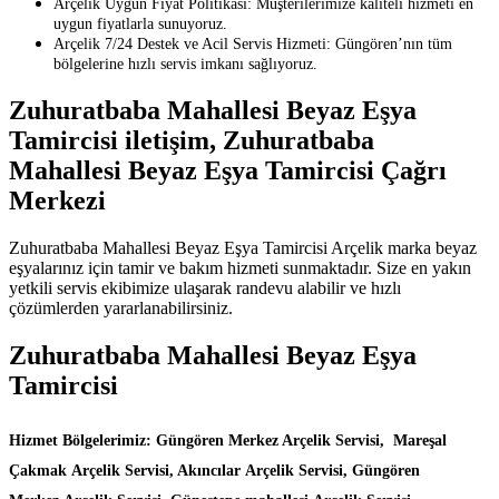
Arçelik Uygun Fiyat Politikası: Müşterilerimize kaliteli hizmeti en
uygun fiyatlarla sunuyoruz.
Arçelik 7/24 Destek ve Acil Servis Hizmeti: Güngören’nın tüm
bölgelerine hızlı servis imkanı sağlıyoruz.
Zuhuratbaba Mahallesi Beyaz Eşya
Tamircisi iletişim, Zuhuratbaba
Mahallesi Beyaz Eşya Tamircisi Çağrı
Merkezi
Zuhuratbaba Mahallesi Beyaz Eşya Tamircisi Arçelik marka beyaz
eşyalarınız için tamir ve bakım hizmeti sunmaktadır. Size en yakın
yetkili servis ekibimize ulaşarak randevu alabilir ve hızlı
çözümlerden yararlanabilirsiniz.
Zuhuratbaba Mahallesi Beyaz Eşya
Tamircisi
Hizmet Bölgelerimiz: Güngören Merkez Arçelik Servisi, Mareşal
Çakmak Arçelik Servisi, Akıncılar Arçelik Servisi, Güngören