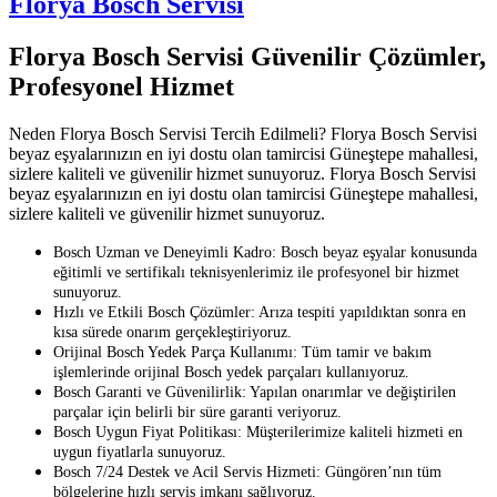
Florya Bosch Servisi
Florya Bosch Servisi Güvenilir Çözümler,
Profesyonel Hizmet
Neden Florya Bosch Servisi Tercih Edilmeli? Florya Bosch Servisi
beyaz eşyalarınızın en iyi dostu olan tamircisi Güneştepe mahallesi,
sizlere kaliteli ve güvenilir hizmet sunuyoruz. Florya Bosch Servisi
beyaz eşyalarınızın en iyi dostu olan tamircisi Güneştepe mahallesi,
sizlere kaliteli ve güvenilir hizmet sunuyoruz.
Bosch Uzman ve Deneyimli Kadro: Bosch beyaz eşyalar konusunda
eğitimli ve sertifikalı teknisyenlerimiz ile profesyonel bir hizmet
sunuyoruz.
Hızlı ve Etkili Bosch Çözümler: Arıza tespiti yapıldıktan sonra en
kısa sürede onarım gerçekleştiriyoruz.
Orijinal Bosch Yedek Parça Kullanımı: Tüm tamir ve bakım
işlemlerinde orijinal Bosch yedek parçaları kullanıyoruz.
Bosch Garanti ve Güvenilirlik: Yapılan onarımlar ve değiştirilen
parçalar için belirli bir süre garanti veriyoruz.
Bosch Uygun Fiyat Politikası: Müşterilerimize kaliteli hizmeti en
uygun fiyatlarla sunuyoruz.
Bosch 7/24 Destek ve Acil Servis Hizmeti: Güngören’nın tüm
bölgelerine hızlı servis imkanı sağlıyoruz.