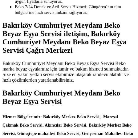
uygun fiyatlarla sunuyoruz.
Beko 7/24 Destek ve Acil Servis Hizmeti: Güngören’nın tüm
bölgelerine hızlı servis imkanı sağlıyoruz.
Bakırköy Cumhuriyet Meydanı Beko
Beyaz Eşya Servisi iletişim, Bakırköy
Cumhuriyet Meydanı Beko Beyaz Eşya
Servisi Çağrı Merkezi
Bakırköy Cumhuriyet Meydanı Beko Beyaz Eşya Servisi Beko
marka beyaz eşyalarınız için tamir ve bakım hizmeti sunmaktadır.
Size en yakın yetkili servis ekibimize ulaşarak randevu alabilir ve
hızlı çözümlerden yararlanabilirsiniz.
Bakırköy Cumhuriyet Meydanı Beko
Beyaz Eşya Servisi
Hizmet Bölgelerimiz: Bakırköy Merkez Beko Servisi, Mareşal
Çakmak Beko Servisi, Akıncılar Beko Servisi, Bakırköy Merkez Beko
Servisi, Güneştepe mahallesi Beko Servisi, Gençosman Mahallesi Beko