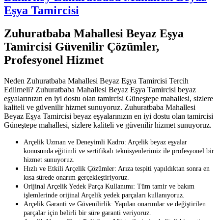
Eşya Tamircisi
Zuhuratbaba Mahallesi Beyaz Eşya
Tamircisi Güvenilir Çözümler,
Profesyonel Hizmet
Neden Zuhuratbaba Mahallesi Beyaz Eşya Tamircisi Tercih
Edilmeli? Zuhuratbaba Mahallesi Beyaz Eşya Tamircisi beyaz
eşyalarınızın en iyi dostu olan tamircisi Güneştepe mahallesi, sizlere
kaliteli ve güvenilir hizmet sunuyoruz. Zuhuratbaba Mahallesi
Beyaz Eşya Tamircisi beyaz eşyalarınızın en iyi dostu olan tamircisi
Güneştepe mahallesi, sizlere kaliteli ve güvenilir hizmet sunuyoruz.
Arçelik Uzman ve Deneyimli Kadro: Arçelik beyaz eşyalar
konusunda eğitimli ve sertifikalı teknisyenlerimiz ile profesyonel bir
hizmet sunuyoruz.
Hızlı ve Etkili Arçelik Çözümler: Arıza tespiti yapıldıktan sonra en
kısa sürede onarım gerçekleştiriyoruz.
Orijinal Arçelik Yedek Parça Kullanımı: Tüm tamir ve bakım
işlemlerinde orijinal Arçelik yedek parçaları kullanıyoruz.
Arçelik Garanti ve Güvenilirlik: Yapılan onarımlar ve değiştirilen
parçalar için belirli bir süre garanti veriyoruz.