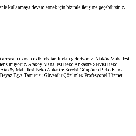
enle kullanmaya devam etmek için bizimle iletişime geçebilirsiniz.
 arızasını uzman ekibimiz tarafından gideriyoruz. Ataköy Mahallesi
mler sunuyoruz. Ataköy Mahallesi Beko Ankastre Servisi Beko
uz. Ataköy Mahallesi Beko Ankastre Servisi Güngören Beko Klima
Beyaz Eşya Tamircisi: Güvenilir Çözümler, Profesyonel Hizmet