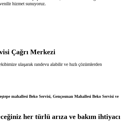
üvenilir hizmet sunuyoruz.
visi Çağrı Merkezi
kibimize ulaşarak randevu alabilir ve hızlı çözümlerden
ştepe mahallesi Beko Servisi, Gençosman Mahallesi Beko Servisi ve
eğiniz her türlü arıza ve bakım ihtiyacı