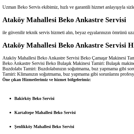
Uzman Beko Servis ekibimiz, hızlı ve garantili hizmet anlayışıyla sizl
Ataköy Mahallesi Beko Ankastre Servisi
ile güvenilir teknik servis hizmeti alın, beyaz eşyalarınızın ömrünü uza
Ataköy Mahallesi Beko Ankastre Servisi H
Ataköy Mahallesi Beko Ankastre Servisi Beko Çamaşır Makinesi Tamiri
Beko Ankastre Servisi Beko Bulaşık Makinesi Tamiri: Bulaşık makine
Buzdolabı Tamiri: Buzdolabınızın soğutmama, buz yapmama gibi sorun
Tamiri: Klimanızın soğutmama, buz yapmama gibi sorunlarını profes
Öne çıkan Hizmetlerimiz ve hizmet bölgelerimiz:
Bakirköy Beko Servisi
Kartaltepe Mahallesi Beko Servisi
Şenlikköy Mahallesi Beko Servisi