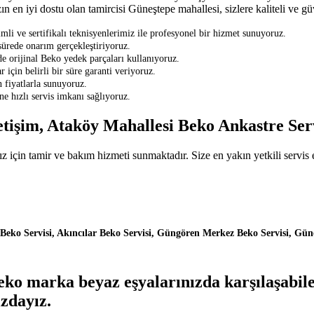
 en iyi dostu olan tamircisi Güneştepe mahallesi, sizlere kaliteli ve g
 ve sertifikalı teknisyenlerimiz ile profesyonel bir hizmet sunuyoruz.
 sürede onarım gerçekleştiriyoruz.
 orijinal Beko yedek parçaları kullanıyoruz.
 için belirli bir süre garanti veriyoruz.
 fiyatlarla sunuyoruz.
e hızlı servis imkanı sağlıyoruz.
etişim, Ataköy Mahallesi Beko Ankastre Ser
için tamir ve bakım hizmeti sunmaktadır. Size en yakın yetkili servis e
ko Servisi, Akıncılar Beko Servisi, Güngören Merkez Beko Servisi, Güne
ko marka beyaz eşyalarınızda karşılaşabilec
zdayız.