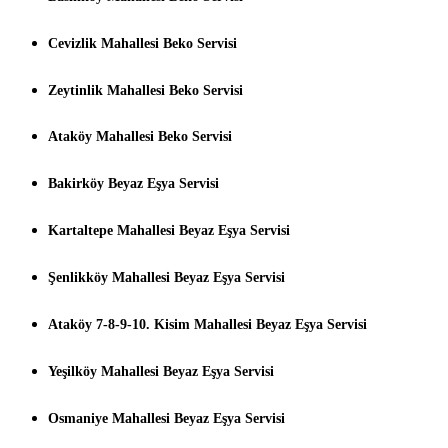
Cevizlik Mahallesi Beko Servisi
Zeytinlik Mahallesi Beko Servisi
Ataköy Mahallesi Beko Servisi
Bakirköy Beyaz Eşya Servisi
Kartaltepe Mahallesi Beyaz Eşya Servisi
Şenlikköy Mahallesi Beyaz Eşya Servisi
Ataköy 7-8-9-10. Kisim Mahallesi Beyaz Eşya Servisi
Yeşilköy Mahallesi Beyaz Eşya Servisi
Osmaniye Mahallesi Beyaz Eşya Servisi