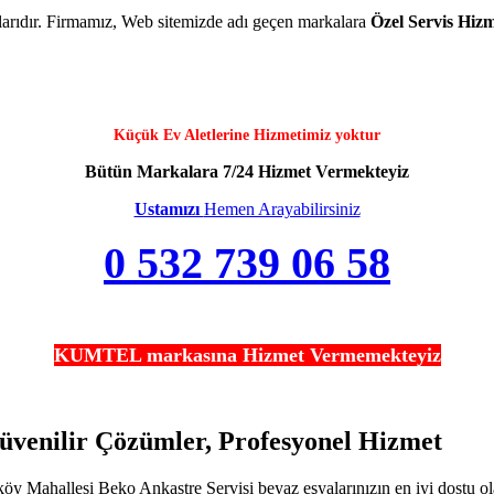
kalarıdır. Firmamız, Web sitemizde adı geçen markalara
Özel Servis Hizm
Küçük Ev Aletlerine Hizmetimiz yoktur
Bütün Markalara 7/24 Hizmet Vermekteyiz
Ustamızı
Hemen Arayabilirsiniz
0 532 739 06 58
KUMTEL markasına Hizmet Vermemekteyiz
üvenilir Çözümler, Profesyonel Hizmet
Mahallesi Beko Ankastre Servisi beyaz eşyalarınızın en iyi dostu olan 