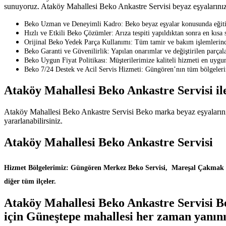
sunuyoruz. Ataköy Mahallesi Beko Ankastre Servisi beyaz eşyalarınızın
Beko Uzman ve Deneyimli Kadro: Beko beyaz eşyalar konusunda eğitimli
Hızlı ve Etkili Beko Çözümler: Arıza tespiti yapıldıktan sonra en kısa
Orijinal Beko Yedek Parça Kullanımı: Tüm tamir ve bakım işlemlerinde
Beko Garanti ve Güvenilirlik: Yapılan onarımlar ve değiştirilen parçalar
Beko Uygun Fiyat Politikası: Müşterilerimize kaliteli hizmeti en uygun
Beko 7/24 Destek ve Acil Servis Hizmeti: Güngören’nın tüm bölgelerin
Ataköy Mahallesi Beko Ankastre Servisi il
Ataköy Mahallesi Beko Ankastre Servisi Beko marka beyaz eşyalarınız 
yararlanabilirsiniz.
Ataköy Mahallesi Beko Ankastre Servisi
Hizmet Bölgelerimiz: Güngören Merkez Beko Servisi, Mareşal Çakmak Be
diğer tüm ilçeler.
Ataköy Mahallesi Beko Ankastre Servisi Be
için Güneştepe mahallesi her zaman yanını