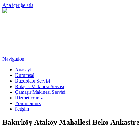
Ana içeriğe atla
Navigation
Anasayfa
Kurumsal
Buzdolabı Servisi
Bulaşık Makinesi Servisi
Çamaşır Makinesi Servisi
Hizmetlerimiz
Yorumlarınız
iletişim
Bakırköy Ataköy Mahallesi Beko Ankastre 